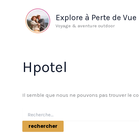
Aller
au
Explore à Perte de Vue
contenu
Voyage & aventure outdoor
Hpotel
Il semble que nous ne pouvons pas trouver le c
Rechercher :