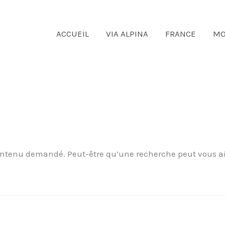
ACCUEIL
VIA ALPINA
FRANCE
MO
ontenu demandé. Peut-être qu’une recherche peut vous ai