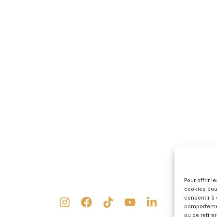
Pour offrir 
cookies pour
consentir à 
comportement
ou de retire