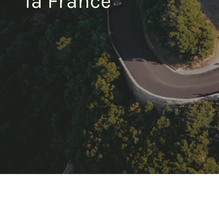
la France