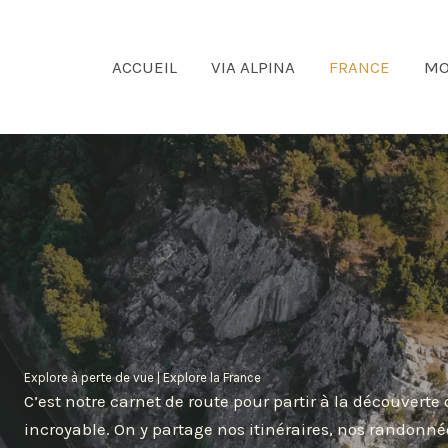
ACCUEIL
VIA ALPINA
FRANCE
MO
Explore à perte de vue | Explore la France
C’est notre carnet de route pour partir à la découverte
incroyable. On y partage nos itinéraires, nos randonné