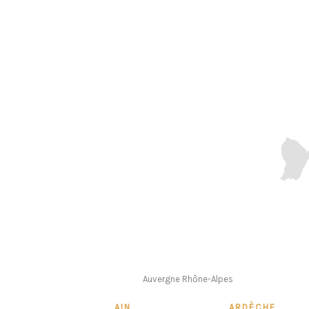
Auvergne Rhône-Alpes
AIN
ARDÈCHE