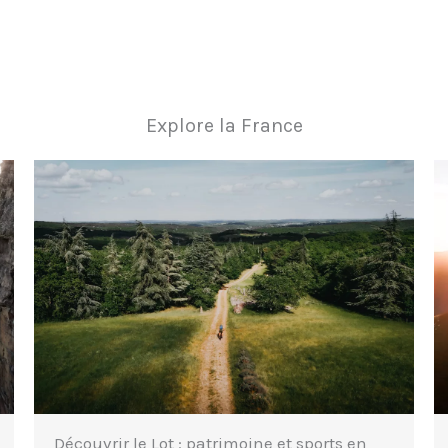
Explore la France
Hautes-Pyrénées : randonnées,