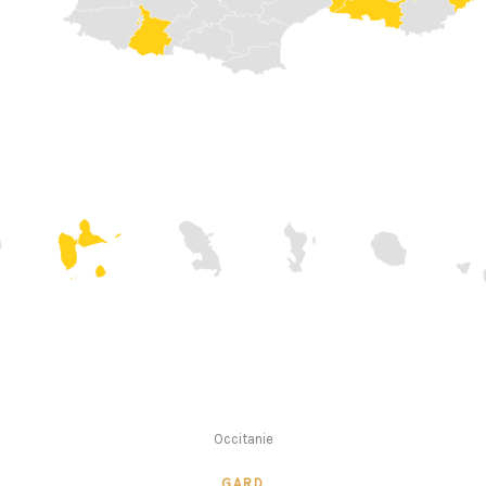
Occitanie
GARD