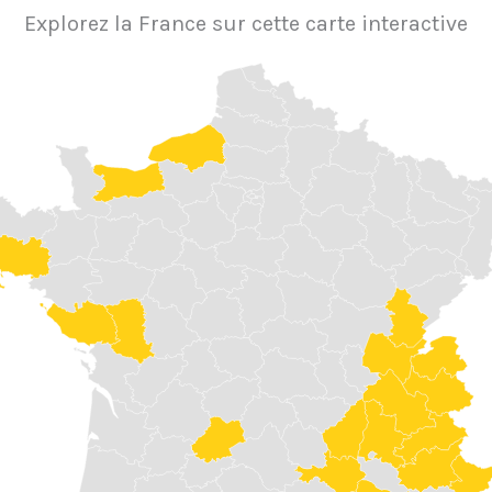
Explorez la France sur cette carte interactive