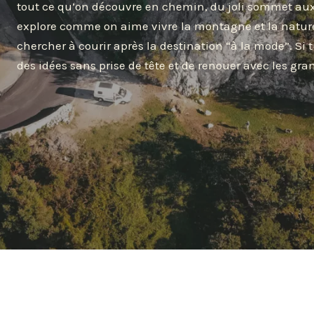
tout ce qu’on découvre en chemin, du joli sommet aux
explore comme on aime vivre la montagne et la nature
chercher à courir après la destination “à la mode”. Si t
des idées sans prise de tête et de renouer avec les gra