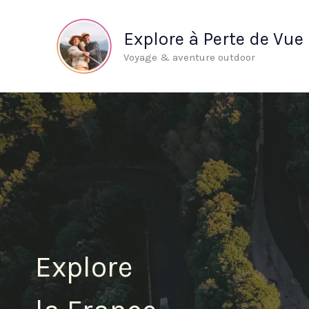
Aller
au
Explore à Perte de Vue
contenu
Voyage & aventure outdoor
Explore