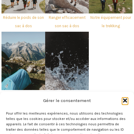
Réduire le poids de son
Notre équipement pour
Ranger efficacement
sac à dos
le
trekking
son sac à dos
Pourquoi et comment
Rendre l’eau potable en
Gérer le consentement
réaliser un trek ?
randonnée
Pour offrir les meilleures expériences, nous utilisons des technologies
telles que les cookies pour stocker et/ou accéder aux informations des
appareils. Le fait de consentir à ces technologies nous permettra de
traiter des données telles que le comportement de navigation ou les ID