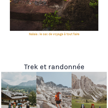
Nalaia : le sac de voyage à tout faire
Trek et randonnée