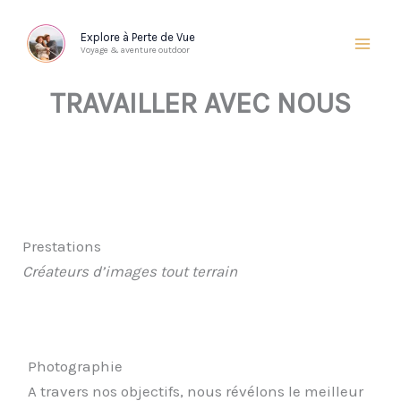
Aller
au
Explore à Perte de Vue
Voyage & aventure outdoor
contenu
TRAVAILLER AVEC NOUS
Prestations
Créateurs d’images tout terrain
Photographie
A travers nos objectifs, nous révélons le meilleur