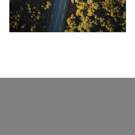
Notre Kit Média est disponible, n’hésitez pas à le
demander via le formulaire de contact.