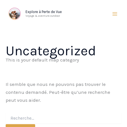
Aller
au
Explore à Perte de Vue
Voyage & aventure outdoor
contenu
Uncategorized
This is your default map category
Il semble que nous ne pouvons pas trouver le
contenu demandé. Peut-être qu’une recherche
peut vous aider.
Rechercher :