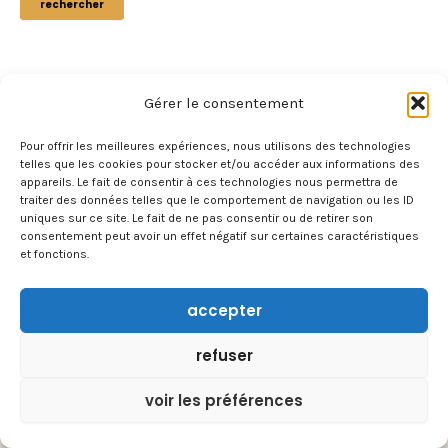
Gérer le consentement
Pour offrir les meilleures expériences, nous utilisons des technologies
telles que les cookies pour stocker et/ou accéder aux informations des
appareils. Le fait de consentir à ces technologies nous permettra de
traiter des données telles que le comportement de navigation ou les ID
uniques sur ce site. Le fait de ne pas consentir ou de retirer son
consentement peut avoir un effet négatif sur certaines caractéristiques
et fonctions.
accepter
À PROPOS
refuser
CONTACT
voir les préférences
TRAVAILLER AVEC NOUS