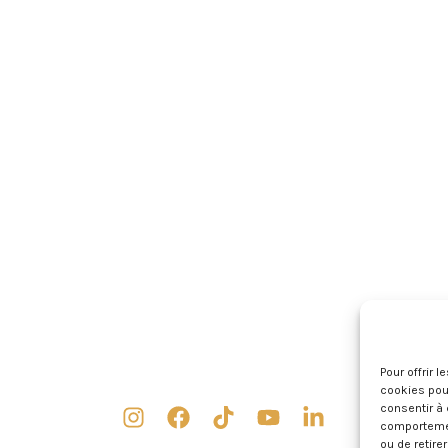
Pour offrir 
cookies pour
consentir à 
comportement
ou de retire