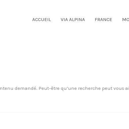
ACCUEIL
VIA ALPINA
FRANCE
MO
ontenu demandé. Peut-être qu’une recherche peut vous ai