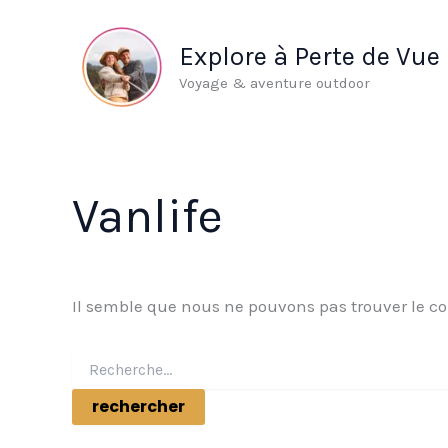
Aller
au
Explore à Perte de Vue
contenu
Voyage & aventure outdoor
Vanlife
Il semble que nous ne pouvons pas trouver le c
Rechercher :