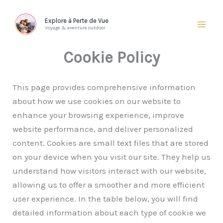
Aller
au
Explore à Perte de Vue
Voyage & aventure outdoor
contenu
Cookie Policy
This page provides comprehensive information
about how we use cookies on our website to
enhance your browsing experience, improve
website performance, and deliver personalized
content. Cookies are small text files that are stored
on your device when you visit our site. They help us
understand how visitors interact with our website,
allowing us to offer a smoother and more efficient
user experience. In the table below, you will find
detailed information about each type of cookie we