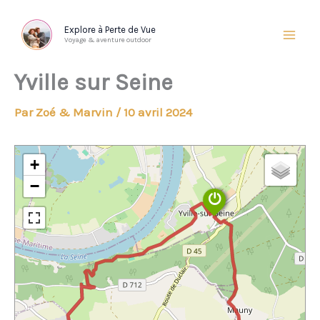
Aller
au
Explore à Perte de Vue
Voyage & aventure outdoor
contenu
Yville sur Seine
Par
Zoé & Marvin
/
10 avril 2024
+
−