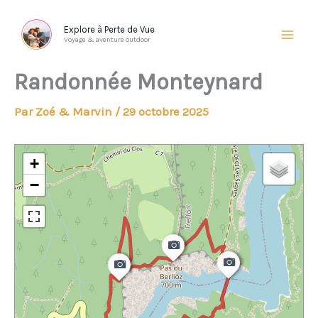
Aller
au
Explore à Perte de Vue
Voyage & aventure outdoor
contenu
Randonnée Monteynard
Par
Zoé & Marvin
/
29 octobre 2025
+
−