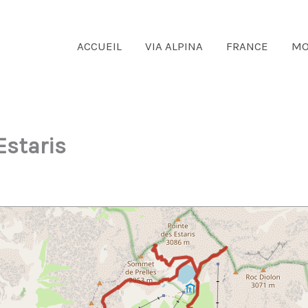
ACCUEIL
VIA ALPINA
FRANCE
MO
Estaris