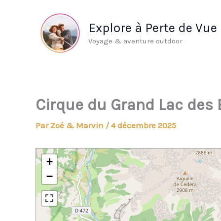
Aller
au
Explore à Perte de Vue
contenu
Voyage & aventure outdoor
Cirque du Grand Lac des 
Par
Zoé & Marvin
/
4 décembre 2025
+
−