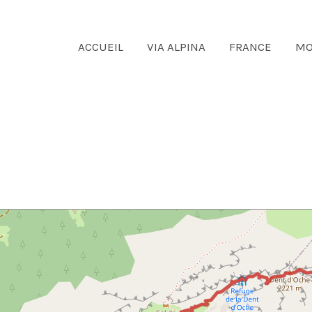
ACCUEIL
VIA ALPINA
FRANCE
MO