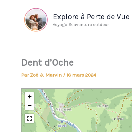
Aller
au
Explore à Perte de Vue
contenu
Voyage & aventure outdoor
Dent d’Oche
Par
Zoé & Marvin
/
16 mars 2024
+
−