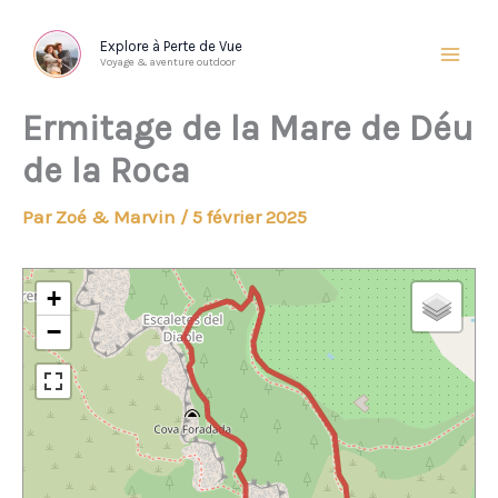
Aller
au
Explore à Perte de Vue
Voyage & aventure outdoor
contenu
Ermitage de la Mare de Déu
de la Roca
Par
Zoé & Marvin
/
5 février 2025
+
−