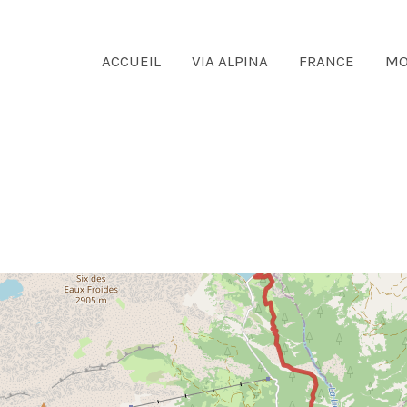
ACCUEIL
VIA ALPINA
FRANCE
MO