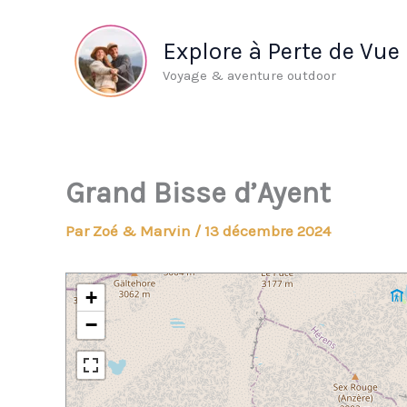
Aller
au
Explore à Perte de Vue
contenu
Voyage & aventure outdoor
Grand Bisse d’Ayent
Par
Zoé & Marvin
/
13 décembre 2024
+
−