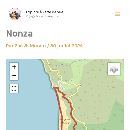
Aller
au
Explore à Perte de Vue
Voyage & aventure outdoor
contenu
Nonza
Par
Zoé & Marvin
/
30 juillet 2024
+
−