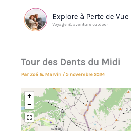
Aller
au
Explore à Perte de Vue
contenu
Voyage & aventure outdoor
Tour des Dents du Midi
Par
Zoé & Marvin
/
5 novembre 2024
+
−