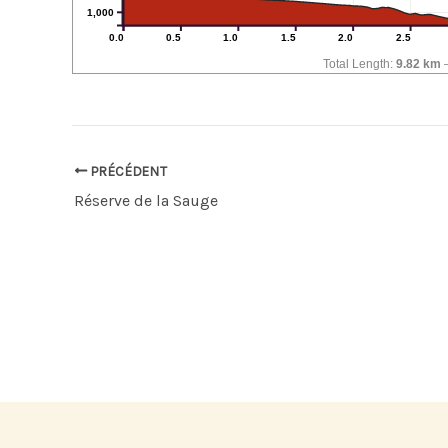
1,000
0.0
0.5
1.0
1.5
2.0
2.5
Total Length:
9.82 km
PRÉCÉDENT
Réserve de la Sauge