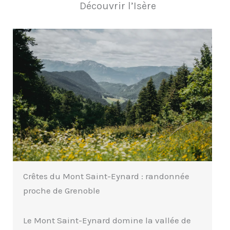
Découvrir l’Isère
L’Étang de Haute-Jarrie, une randonnée
autour de Grenoble
e
Voici une nouvelle randonnée accessible