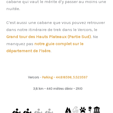
cabane qui vaut le mérite d’y passer au moins une
nuitée.
C’est aussi une cabane que vous pouvez retrouver
dans notre itinéraire de trek dans le Vercors, le
Grand tour des Hauts Plateaux (Partie Sud)
. Ne
manquez pas
notre guie complet sur le
département de l’Isère
.
Vercors
–
Parking – 44.816596, 5.523597
3,8 km – 440 mètres déniv –
2h10