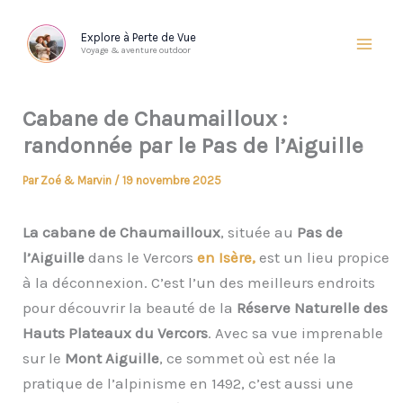
Aller
au
Explore à Perte de Vue
Voyage & aventure outdoor
contenu
Cabane de Chaumailloux :
randonnée par le Pas de l’Aiguille
Par
Zoé & Marvin
/
19 novembre 2025
La cabane de Chaumailloux
, située au
Pas de
l’Aiguille
dans le Vercors
en Isère,
est un lieu propice
à la déconnexion. C’est l’un des meilleurs endroits
pour découvrir la beauté de la
Réserve Naturelle des
Hauts Plateaux du Vercors
. Avec sa vue imprenable
sur le
Mont Aiguille
, ce sommet où est née la
pratique de l’alpinisme en 1492, c’est aussi une