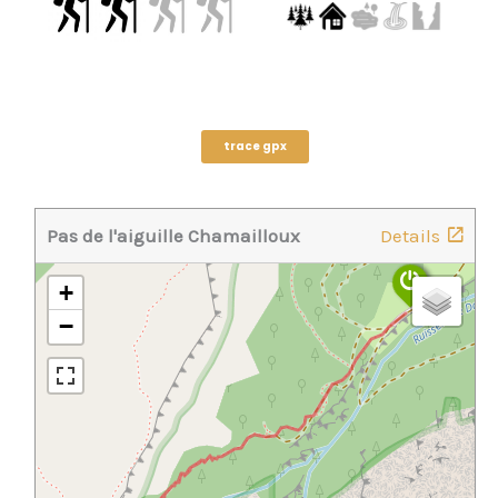
trace gpx
Pas de l'aiguille Chamailloux
Details
+
−