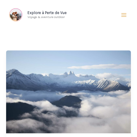
Aller
au
Explore à Perte de Vue
Voyage & aventure outdoor
contenu