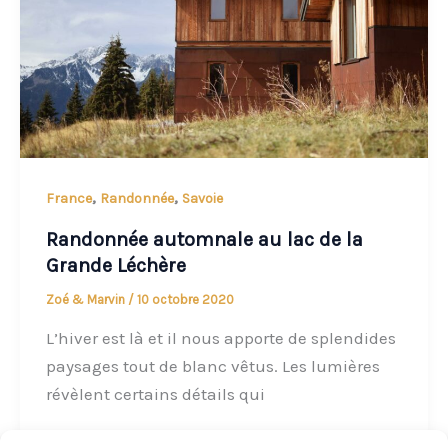
,
,
France
Randonnée
Savoie
Randonnée automnale au lac de la
Grande Léchère
Zoé & Marvin
/
10 octobre 2020
L’hiver est là et il nous apporte de splendides
paysages tout de blanc vêtus. Les lumières
révèlent certains détails qui