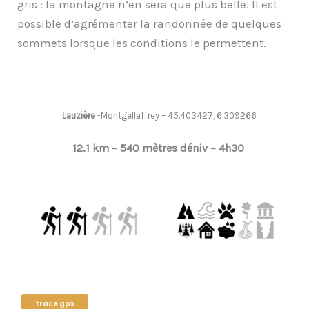
gris : la montagne n’en sera que plus belle. Il est
possible d’agrémenter la randonnée de quelques
sommets lorsque les conditions le permettent.
Lauzière
-Montgellaffrey – 45.403427, 6.309266
12,1 km – 540 mètres déniv –
4h30
trace gpx