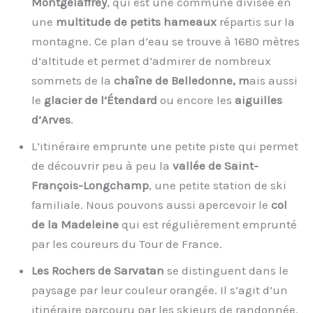
Montgelaffrey
, qui est une commune divisée en
une
multitude de petits hameaux
répartis sur la
montagne. Ce plan d’eau se trouve à 1680 mètres
d’altitude et permet d’admirer de nombreux
sommets de la
chaîne de Belledonne, m
ais aussi
le
glacier de l’Étendard
ou encore les
aiguilles
d’Arves
.
L’itinéraire emprunte une petite piste qui permet
de découvrir peu à peu la
vallée de Saint-
François-Longchamp
, une petite station de ski
familiale. Nous pouvons aussi apercevoir le
col
de la Madeleine
qui est régulièrement emprunté
par les coureurs du Tour de France.
Les Rochers de Sarvatan
se distinguent dans le
paysage par leur couleur orangée. Il s’agit d’un
itinéraire parcouru par les skieurs de randonnée.