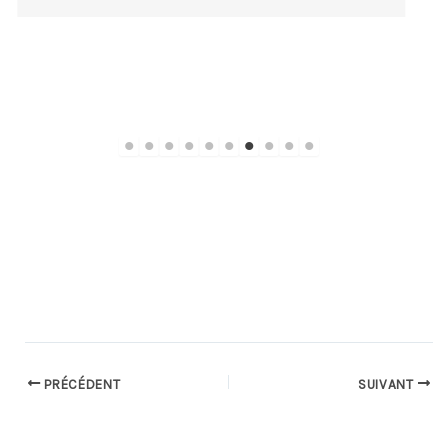
lire la suite
PRÉCÉDENT
SUIVANT