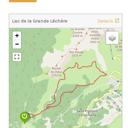
Lac de la Grande Léchère
Details
+
−