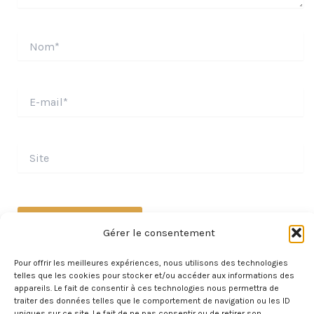
Nom*
E-
mail*
Site
Gérer le consentement
Pour offrir les meilleures expériences, nous utilisons des technologies
telles que les cookies pour stocker et/ou accéder aux informations des
appareils. Le fait de consentir à ces technologies nous permettra de
traiter des données telles que le comportement de navigation ou les ID
uniques sur ce site. Le fait de ne pas consentir ou de retirer son