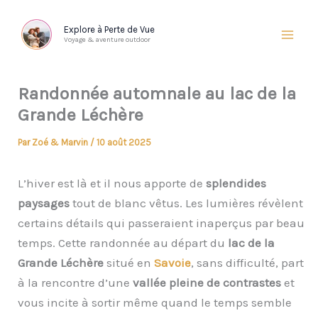
Aller
au
Explore à Perte de Vue
Voyage & aventure outdoor
contenu
Randonnée automnale au lac de la
Grande Léchère
Par
Zoé & Marvin
/
10 août 2025
L’hiver est là et il nous apporte de
splendides
paysages
tout de blanc vêtus. Les lumières révèlent
certains détails qui passeraient inaperçus par beau
temps. Cette randonnée au départ du
lac de la
Grande Léchère
situé en
Savoie
, sans difficulté, part
à la rencontre d’une
vallée pleine de contrastes
et
vous incite à sortir même quand le temps semble