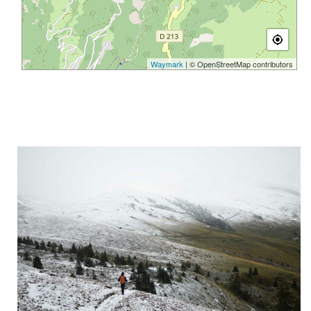
Waymark
| © OpenStreetMap contributors