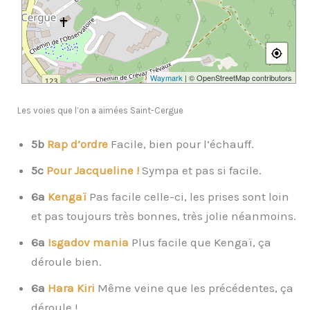
Waymark
| © OpenStreetMap contributors
Les voies que l’on a aimées Saint-Cergue
5b
Rap d’ordre
Facile, bien pour l’échauff.
5c
Pour Jacqueline !
Sympa et pas si facile.
6a
Kengaï
Pas facile celle-ci, les prises sont loin
et pas toujours très bonnes, très jolie néanmoins.
6a
Isgadov mania
Plus facile que Kengaï, ça
déroule bien.
6a
Hara Kiri
Même veine que les précédentes, ça
déroule !