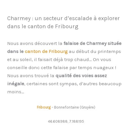
Charmey : un secteur d’escalade à explorer
dans le canton de Fribourg
Nous avons découvert la
falaise de Charmey située
dans le
canton de Fribourg
au début du printemps
et au soleil, il faisait déjà trop chaud… On vous
conseille donc cette falaise par temps nuageux !
Nous avons trouvé la
qualité des voies assez
inégale
, certaines sont sympas, d’autres beaucoup
moins…
Fribourg
– Bonnefontaine (Gruyère)
46.608988, 7.188195