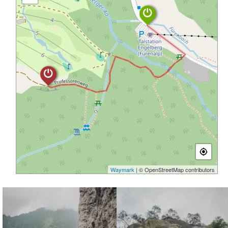
Waymark
| © OpenStreetMap contributors