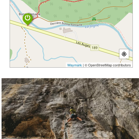
Waymark
| © OpenStreetMap contributors