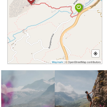
Waymark
| © OpenStreetMap contributors