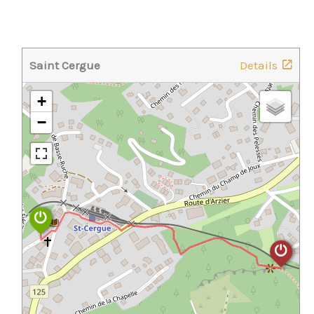
Saint Cergue
Details
+
−