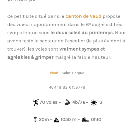
Ce petit site situé dans le
canton de Vaud
propose
des voies majoritairement dans le 6ᵉ degré est très
sympathique sous l
e doux soleil du printemps.
Nous
avons testé le secteur de l’escalier (le plus évident à
trouver), les voies sont
vraiment sympas et
agréables à grimper
malgré la faible hauteur.
Vaud
– Saint-Cergue
46.448182, 6.158778
70 voies –
4b/7a –
S
20m –
1050 m –
0h10