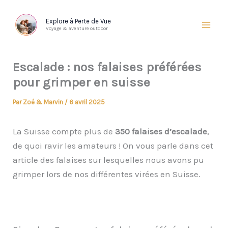
Aller
au
Explore à Perte de Vue
Voyage & aventure outdoor
contenu
Escalade : nos falaises préférées
pour grimper en suisse
Par
Zoé & Marvin
/
6 avril 2025
La Suisse compte plus de
350 falaises d’escalade
,
de quoi ravir les amateurs ! On vous parle dans cet
article des falaises sur lesquelles nous avons pu
grimper lors de nos différentes virées en Suisse.