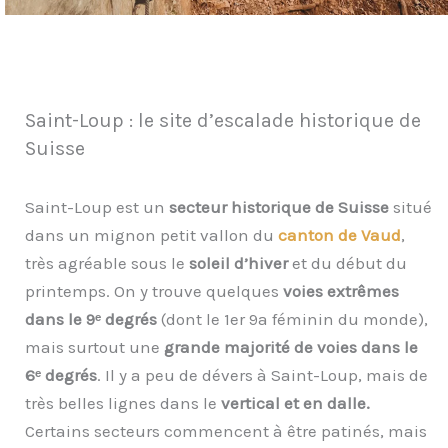
Saint-Loup : le site d’escalade historique de
Suisse
Saint-Loup est un
secteur historique de Suisse
situé
dans un mignon petit vallon du
canton de Vaud
,
très agréable sous le
soleil d’hiver
et du début du
printemps. On y trouve quelques
voies extrêmes
dans le 9ᵉ degrés
(dont le 1er 9a féminin du monde),
mais surtout une
grande majorité de voies dans le
6ᵉ degrés
. Il y a peu de dévers à Saint-Loup, mais de
très belles lignes dans le
vertical et en dalle.
Certains secteurs commencent à être patinés, mais