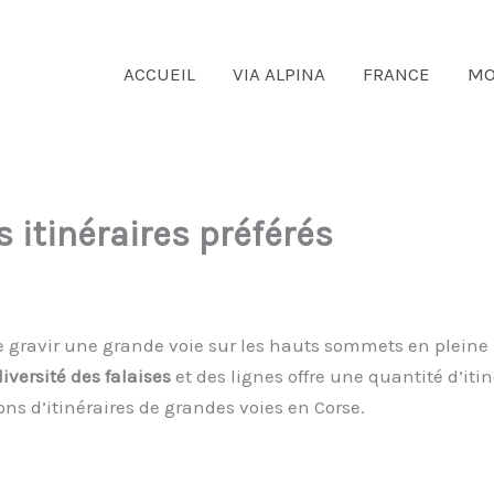
ACCUEIL
VIA ALPINA
FRANCE
MO
 itinéraires préférés
x de gravir une grande voie sur les hauts sommets en plein
diversité des falaises
et des lignes offre une quantité d’iti
ns d’itinéraires de grandes voies en Corse.