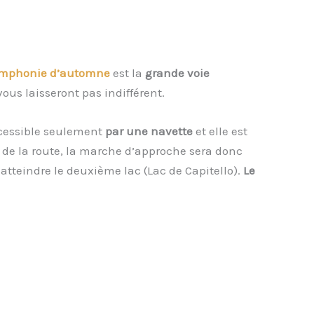
mphonie d’automne
est la
grande voie
ous laisseront pas indifférent.
accessible seulement
par une navette
et elle est
de la route, la marche d’approche sera donc
tteindre le deuxième lac (Lac de Capitello).
Le