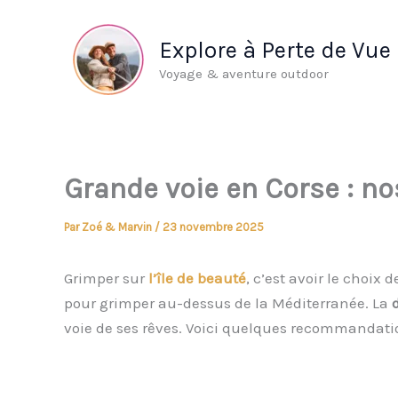
Aller
au
Explore à Perte de Vue
contenu
Voyage & aventure outdoor
Grande voie en Corse : nos
Par
Zoé & Marvin
/
23 novembre 2025
Grimper sur
l’île de beauté
, c’est avoir le choi
pour grimper au-dessus de la Méditerranée. La
voie de ses rêves. Voici quelques recommandatio