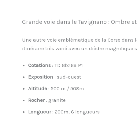
Grande voie dans le Tavignano : Ombre e
Une autre voie emblématique de la Corse dans l
itinéraire très varié avec un dièdre magnifique s
Cotations
: TD 6b>6a P1
Exposition
: sud-ouest
Altitude
: 500 m / 908m
Rocher
: granite
Longueur
: 200m, 6 longueurs