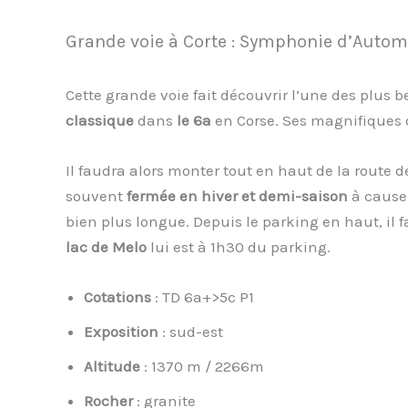
Grande voie à Corte : Symphonie d’Auto
Cette grande voie fait découvrir l’une des plus be
classique
dans
le 6a
en Corse. Ses magnifiques d
Il faudra alors monter tout en haut de la route d
souvent
fermée en hiver et demi-saison
à cause 
bien plus longue. Depuis le parking en haut, il
lac de Melo
lui est à 1h30 du parking.
Cotations
: TD 6a+>5c P1
Exposition
: sud-est
Altitude
: 1370 m / 2266m
Rocher
: granite