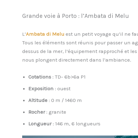
Grande voie à Porto : l’Ambata di Melu
L’
Ambata di Melu
est un petit voyage qu’il ne f
Tous les éléments sont réunis pour passer un agr
dessus de la mer, l’équipement rapproché et les
nous plongent directement dans l’ambiance.
Cotations
: TD- 6b>6a P1
Exposition
: ouest
Altitude
: 0 m / 1460 m
Rocher
: granite
Longueur
: 146 m, 6 longueurs