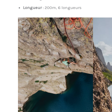
Longueur
: 200m, 6 longueurs