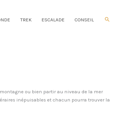
Rechercher
NDE
TREK
ESCALADE
CONSEIL
e montagne ou bien partir au niveau de la mer
néraires inépuisables et chacun pourra trouver la