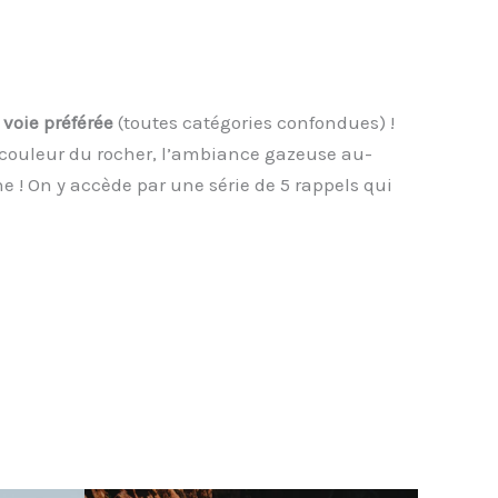
voie préférée
(toutes catégories confondues) !
la couleur du rocher, l’ambiance gazeuse au-
 ! On y accède par une série de 5 rappels qui