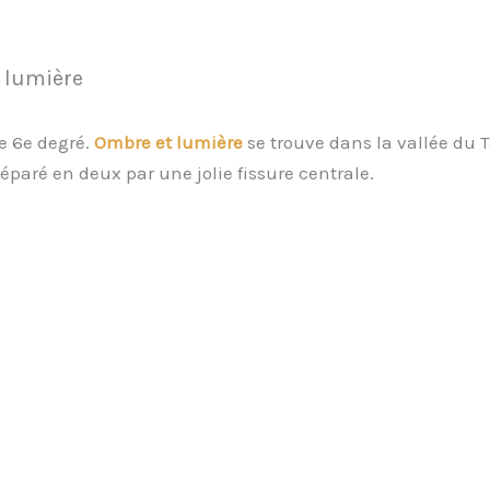
t lumière
e 6e degré.
Ombre et lumière
se trouve dans la vallée du T
éparé en deux par une jolie fissure centrale.