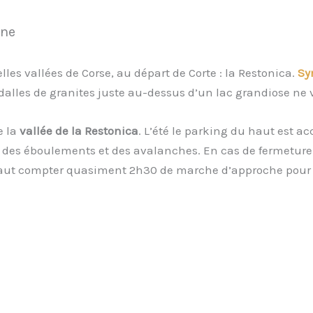
mne
lles vallées de Corse, au départ de Corte : la Restonica.
Sy
alles de granites juste au-dessus d’un lac grandiose ne v
e la
vallée de la Restonica
. L’été le parking du haut est 
des éboulements et des avalanches. En cas de fermeture 
 faut compter quasiment 2h30 de marche d’approche pour a