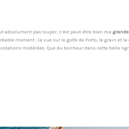
aut absolument pas louper, c’est peut-être bien ma
grande 
éable moment : la vue sur le golfe de Porto, le grain et 
 cotations modérées. Que du bonheur dans cette belle ligne