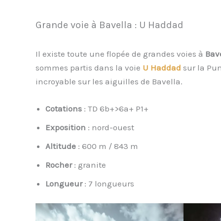
Grande voie à Bavella : U Haddad
Il existe toute une flopée de grandes voies à
Bav
sommes partis dans la voie
U Haddad
sur la Pun
incroyable sur les aiguilles de Bavella.
Cotations
: TD 6b+>6a+ P1+
Exposition
: nord-ouest
Altitude
: 600 m / 843 m
Rocher
: granite
Longueur
: 7 longueurs