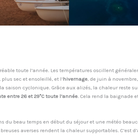
éable toute l’année. Les températures oscillent généralem
plus sec et ensoleillé, et l’
hivernage
, de juin à novembre
la saison cyclonique. Grâce aux alizés, la chaleur reste
te entre 26 et 29°C toute l’année
. Cela rend la baignade e
ns du beau temps en début du séjour et une météo beaucou
reuses averses rendent la chaleur supportables. C’est d’a