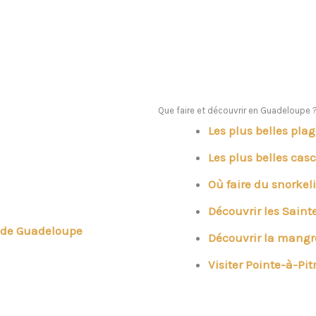
Que faire et découvrir en Guadeloupe 
Les plus belles pla
Les plus belles cas
Où faire du snorkel
Découvrir les Saint
s de Guadeloupe
Découvrir la mangr
Visiter Pointe-à-Pit