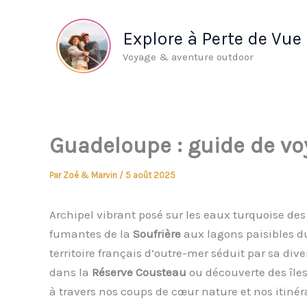
Aller
au
Explore à Perte de Vue
contenu
Voyage & aventure outdoor
Guadeloupe : guide de voy
Par
Zoé & Marvin
/
5 août 2025
Archipel vibrant posé sur les eaux turquoise des
fumantes de la
Soufrière
aux lagons paisibles 
territoire français d’outre-mer séduit par sa di
dans la
Réserve Cousteau
ou découverte des île
à travers nos coups de cœur nature et nos itinéra