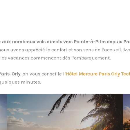
e
aux nombreux vols directs vers Pointe-à-Pitre depuis Par
ous avons apprécié le confort et son sens de l’accueil. Av
ue les vacances commencent dès l’embarquement.
Paris-Orly
, on vous conseille
l
‘Hôtel Mercure Paris Orly Tec
 quelques minutes.