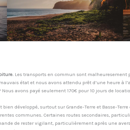
oiture
. Les transports en commun sont malheuresement pe
ès mauvais état et nous avons attendu prêt d’une heure à l
? Nous avons payé seulement 170€ pour 10 jours de locati
 bien développé, surtout sur Grande-Terre et Basse-Terre 
férentes communes. Certaines routes secondaires, partic
ande de rester vigilant, particulièrement après une averse 