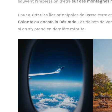
souvent l’impression d’être
sûr des montagnes r
Pour quitter les îles principales de Basse-terre e
Galante ou encore la Désirade.
Les tickets doiven
si on s’y prend en dernière minute.