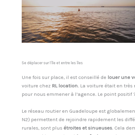
Se déplacer sur l’île et entre les îles
Une fois sur place, il est conseillé de
louer une v
voiture chez
RL location
. La voiture était en tr
pour nous emmener à l’agence. Le point positif 
Le réseau routier en Guadeloupe est globalement
N2) permettent de rejoindre rapidement les dif
rurales, sont plus
étroites et sinueuses
. Cela dem