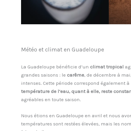
Météo et climat en Guadeloupe
La Guadeloupe bénéficie d’un
climat tropical
agr
grandes saisons : le
carême
, de décembre à mai, 
intenses. Cette période correspond également à 
température de l’eau, quant à elle, reste constan
agréables en toute saison.
Nous étions en Guadeloupe en avril et nous avo
températures sont restées élevées, mais les nomb