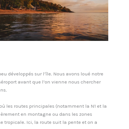
u développés sur l’île. Nous avons loué notre
’aéroport avant que l’on vienne nous chercher
ons.
où les routes principales (notamment la N1 et la
ulièrement en montagne ou dans les zones
tropicale. Ici, la route suit la pente et on a