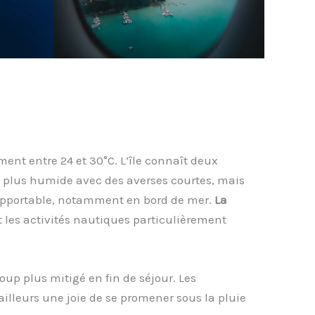
ent entre 24 et 30°C. L’île connaît deux
, plus humide avec des averses courtes, mais
 supportable, notamment en bord de mer.
La
t les activités nautiques particulièrement
p plus mitigé en fin de séjour. Les
illeurs une joie de se promener sous la pluie