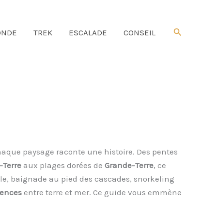
Rechercher
NDE
TREK
ESCALADE
CONSEIL
haque paysage raconte une histoire. Des pentes
-Terre
aux plages dorées de
Grande-Terre
, ce
cale, baignade au pied des cascades, snorkeling
iences
entre terre et mer. Ce guide vous emmène