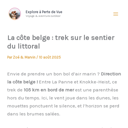
Aller
au
Explore à Perte de Vue
Voyage & aventure outdoor
contenu
La côte belge : trek sur le sentier
du littoral
Par
Zoé & Marvin
/
10 août 2025
Envie de prendre un bon bol d’air marin ?
Direction
la côte belge !
Entre La Panne et Knokke-Heist, ce
trek de
105 km en bord de mer
est une parenthèse
hors du temps. Ici, le vent joue dans les dunes, les
mouettes ponctuent le silence, et l’horizon se perd
dans les brumes salées.