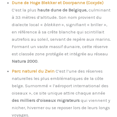
Dune de Hoge Blekker et Doorpanne (Coxyde)
C’est la plus
haute dune de Belgique,
culminant
à 33 mètres d’altitude. Son nom provient du
dialecte local «
blekken
», signifiant « briller »,
en référence à sa crête blanche qui scintillait
autrefois au soleil, servant de repère aux marins.
Formant un vaste massif dunaire, cette réserve
est classée zone protégée et intégrée au réseau
Natura 2000
.
Parc naturel du Zwin
C’est l’une des réserves
naturelles les plus emblématiques de la côte
belge. Surnommé « l’aéroport international des
oiseaux », ce site unique attire chaque année
des milliers d’oiseaux migrateurs
qui viennent y
nicher, hiverner ou se reposer lors de leurs longs
voyages.