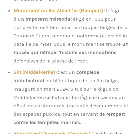
Monument au Roi Albert 1er (Nieuport)
Il s’agit
d’un
imposant mémorial
érigé en 1938 pour
honorer le roi Albert Ier et les troupes belges de la
Première Guerre mondiale, notamment lors de la
bataille de l’Yser. Sous le monument se trouve
un
musée qui retrace l’histoire des inondations
défensives de la plaine de l’Yser.
Silt (Middelkerke)
C’est un
complexe
architectural
emblématique de la côte belge,
inauguré en mars 2024. Situé sur la digue de
Middelkerke, ce bâtiment intègre un casino, un
hôtel, des restaurants, une salle d’événements et
des espaces publics, tout en servant de
rempart
contre les tempêtes marines.
Atlantikwall Raversyde (Ostende)
C’est l’un des