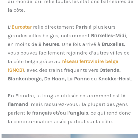
du monde, qui relie toutes les stations balnéaires de
la côte.
L’
Eurostar
relie directement
Paris
à plusieurs
grandes villes belges, notamment
Bruxelles-Midi
,
en moins de
2 heures
. Une fois arrivé à
Bruxelles
,
vous pouvez facilement rejoindre d’autres villes de
la côte belge grâce au
réseau ferroviaire belge
(SNCB)
, avec des trains fréquents vers
Ostende,
Blankenberge, De Haan, La Panne
ou
Knokke-Heist
.
En Flandre, la langue utilisée couramment est
le
flamand
, mais rassurez-vous : la plupart des gens
parlent
le français et/ou l’anglais
, ce qui rend donc
la communication aisée partout sur la côte.