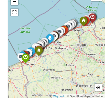
−
Waymark
| © OpenStreetMap contributors