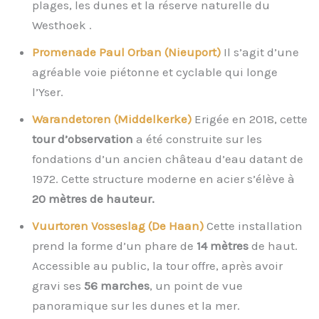
plages, les dunes et la réserve naturelle du
Westhoek .
Promenade Paul Orban (Nieuport)
Il s’agit d’une
agréable voie piétonne et cyclable qui longe
l’Yser.
Warandetoren (Middelkerke)
Erigée en 2018, cette
tour d’observation
a été construite sur les
fondations d’un ancien château d’eau datant de
1972. Cette structure moderne en acier s’élève à
20 mètres de hauteur.
Vuurtoren Vosseslag (De Haan)
Cette installation
prend la forme d’un phare de
14 mètres
de haut.
Accessible au public, la tour offre, après avoir
gravi ses
56 marches
, un point de vue
panoramique sur les dunes et la mer.