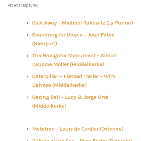
Art et sculptures
Cast Away – Michael Rakowitz (La Panne)
Searching for Utopia – Jean Fabre
(Nieuport)
The Navigator Monument – Simon
Dybbroe Moller (Middelkerke)
Caterpillar + Flatbed Trailer – Wim
Delvoye (Middelkerke)
Gazing Ball – Lucy & Jorge Orta
(Middelkerke)
Metatron – Louis de Cordier (Ostende)
Pillage of the Sea – Rosa Barba (Ostende)