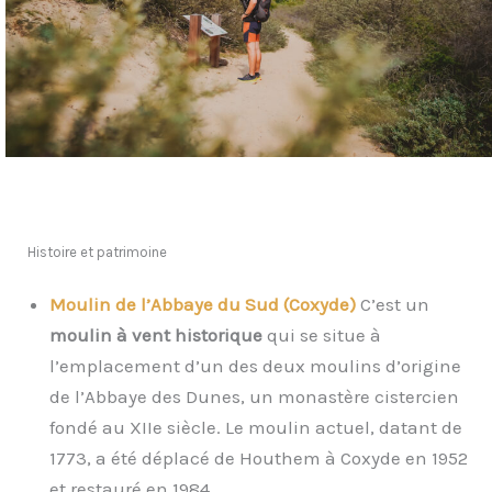
Histoire et patrimoine
Moulin de l’Abbaye du Sud (Coxyde)
C’est un
moulin à vent historique
qui se situe à
l’emplacement d’un des deux moulins d’origine
de l’Abbaye des Dunes, un monastère cistercien
fondé au XIIe siècle. Le moulin actuel, datant de
1773, a été déplacé de Houthem à Coxyde en 1952
et restauré en 1984 .