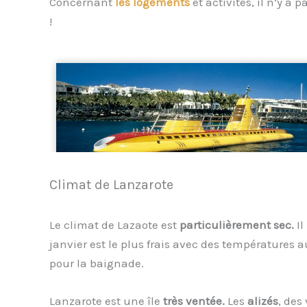
Concernant
les logements
et activités, il n’y 
!
Climat de Lanzarote
Le climat de Lazaote est
particulièrement sec.
Il
janvier est le plus frais avec des températures a
pour la baignade.
Lanzarote est une île
très ventée.
Les
alizés
, des