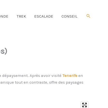
Rechercher
NDE
TREK
ESCALADE
CONSEIL
es)
de dépaysement. Après avoir visité
Tenerife
en
lcanique tout en contraste, offre des paysages