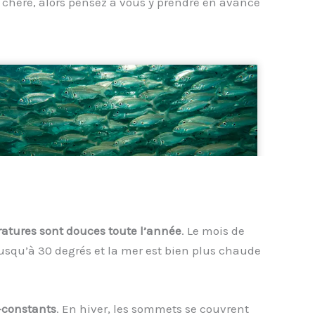
ez chère, alors pensez à vous y prendre en avance
atures sont douces toute l’année
. Le mois de
 jusqu’à 30 degrés et la mer est bien plus chaude
-constants
. En hiver, les sommets se couvrent