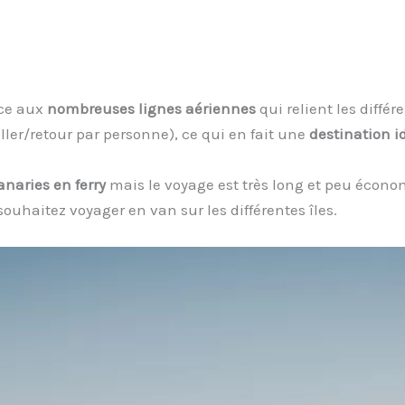
ce aux
nombreuses lignes aériennes
qui relient les diffé
aller/retour par personne), ce qui en fait une
destination i
anaries en ferry
mais le voyage est très long et peu écono
ouhaitez voyager en van sur les différentes îles.