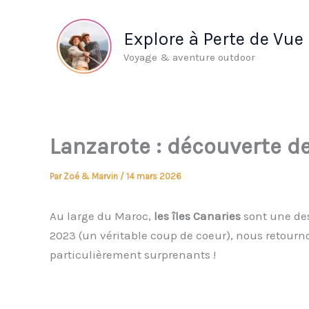
Aller
au
Explore à Perte de Vue
contenu
Voyage & aventure outdoor
Lanzarote : découverte de 
Par
Zoé & Marvin
/
14 mars 2026
Au large du Maroc,
les îles Canaries
sont une des
2023 (un véritable coup de coeur), nous retourn
particulièrement surprenants !