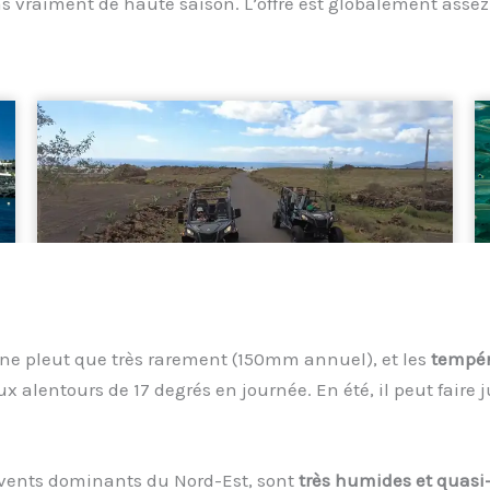
a pas vraiment de haute saison. L’offre est globalement ass
 ne pleut que très rarement (150mm annuel), et les
tempér
ux alentours de 17 degrés en journée. En été, il peut faire
 vents dominants du Nord-Est, sont
très humides et quasi