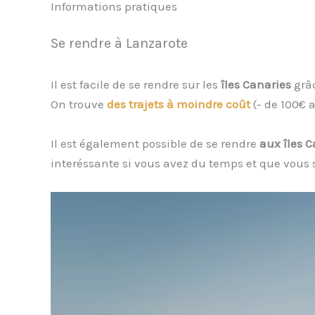
Informations pratiques
Se rendre à Lanzarote
Il est facile de se rendre sur les
îles Canaries
grâ
On trouve
des trajets à moindre coût
(- de 100€ 
Il est également possible de se rendre
aux îles C
interéssante si vous avez du temps et que vous s