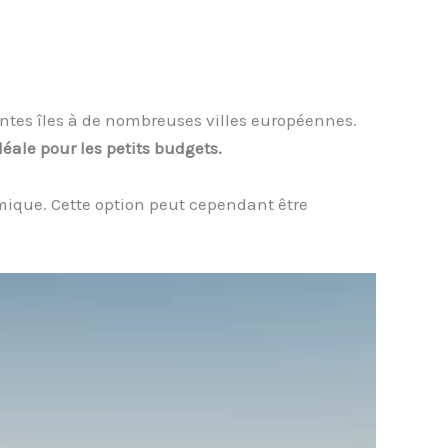
rentes îles à de nombreuses villes européennes.
déale pour les petits budgets.
mique. Cette option peut cependant être