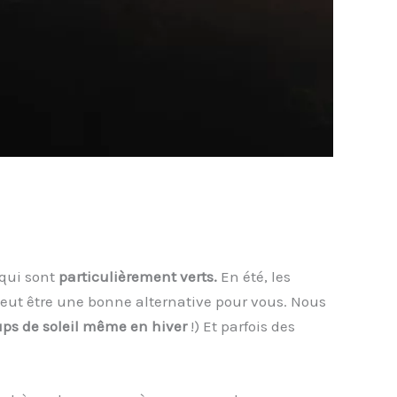
qui sont
particulièrement verts.
En été, les
 peut être une bonne alternative pour vous. Nous
ps de soleil même en hiver
!) Et parfois des