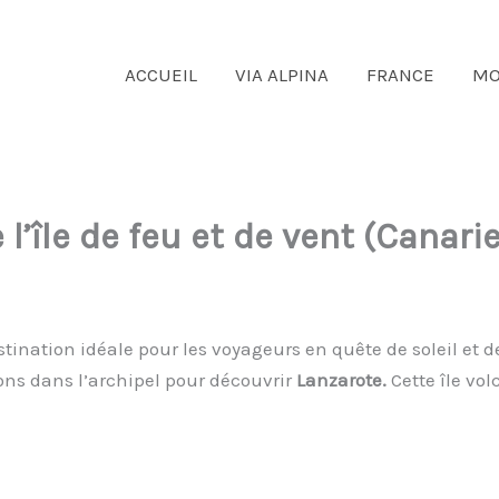
ACCUEIL
VIA ALPINA
FRANCE
MO
l’île de feu et de vent (Canari
tination idéale pour les voyageurs en quête de soleil et 
ons dans l’archipel pour découvrir
Lanzarote.
Cette île vo