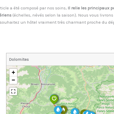
ticle a été composé par nos soins
. Il relie les principaux 
ériens
(échelles, névés selon la saison). Nous
vous livrons 
ous souhaitez un hôtel vraiment très charmant proche du dé
Dolomites
+
−