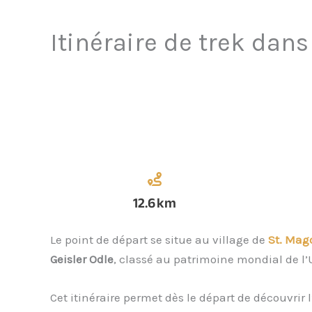
Itinéraire de trek dan
12.6
km
Le point de départ se situe au village de
St. Mag
Geisler Odle
, classé au patrimoine mondial de l
Cet itinéraire permet dès le départ de découvrir 