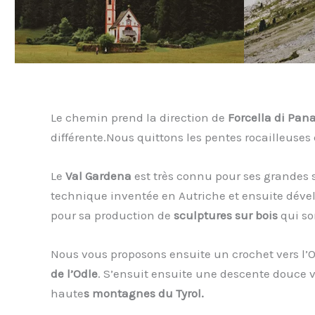
Le chemin prend la direction de
Forcella di Pan
différente.Nous quittons les pentes rocailleuses
Le
Val Gardena
est très connu pour ses grandes 
technique inventée en Autriche et ensuite dével
pour sa production de
sculptures sur bois
qui so
Nous vous proposons ensuite un crochet vers l’
de l’Odle
. S’ensuit ensuite une descente douce vers
haute
s montagnes du Tyrol.