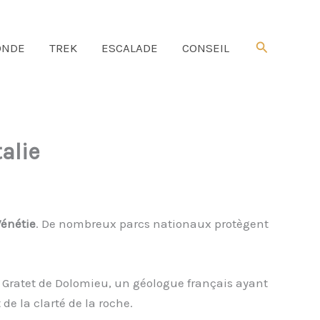
Rechercher
NDE
TREK
ESCALADE
CONSEIL
alie
énétie
. De nombreux parcs nationaux protègent
 Gratet de Dolomieu, un géologue français ayant
 de la clarté de la roche.