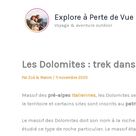
Aller
au
Explore à Perte de Vue
contenu
Voyage & aventure outdoor
Les Dolomites : trek dans
Par
Zoé & Marvin
/
11 novembre 2025
Massif des
pré-alpes
italiennes
, les Dolomites s
le territoire et certains sites sont inscrits au
patr
Le massif des Dolomites doit son nom à la roche
étudié ce type de roche particulier. Le massif 