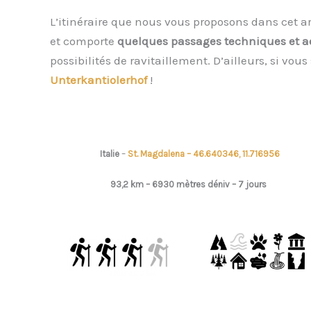
L’itinéraire que nous vous proposons dans cet ar
et comporte
quelques passages techniques et a
possibilités de ravitaillement. D’ailleurs, si v
Unterkantiolerhof
!
Italie
–
St. Magdalena – 46.640346, 11.716956
93,2
km – 6930 mètres déniv –
7 jours