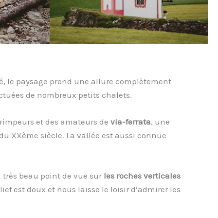
ssé, le paysage prend une allure complètement
nctuées de nombreux petits chalets.
 grimpeurs et des amateurs de
via-ferrata
, une
du XXème siècle. La vallée est aussi connue
 très beau point de vue sur
les roches verticales
ief est doux et nous laisse le loisir d’admirer les