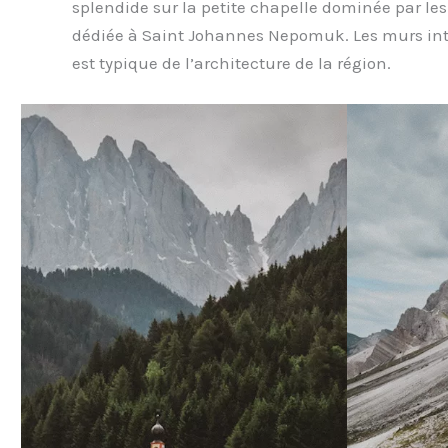
splendide sur la petite chapelle dominée par les 
dédiée à Saint Johannes Nepomuk. Les murs inté
est typique de l’architecture de la région.