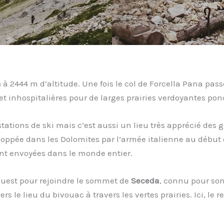
a
à 2444 m d’altitude. Une fois le col de Forcella Pana pa
 et inhospitalières pour de larges prairies verdoyantes po
stations de ski mais c’est aussi un lieu très apprécié des
oppée dans les Dolomites par l’armée italienne au début 
nt envoyées dans le monde entier.
Ouest pour rejoindre le sommet de
Seceda
, connu pour son
 le lieu du bivouac à travers les vertes prairies. Ici, le rel