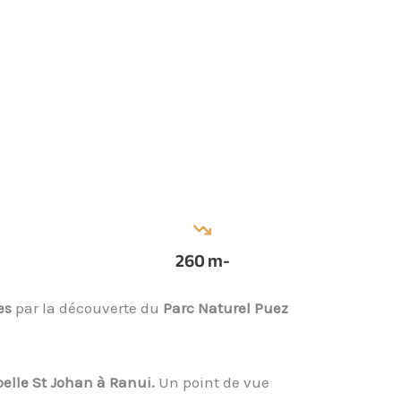
260
m-
tes
par la découverte du
Parc Naturel Puez
elle St Johan à Ranui.
Un point de vue