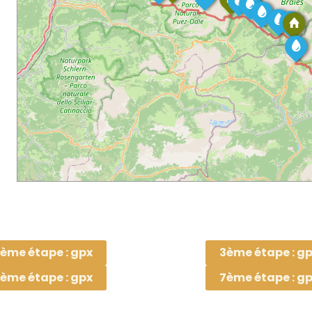
ème étape : gpx
3ème étape : g
ème étape : gpx
7ème étape : g