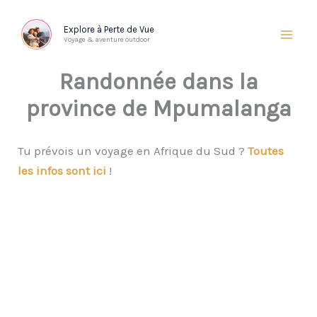
Aller
au
Explore à Perte de Vue
Voyage & aventure outdoor
contenu
Randonnée dans la
province de Mpumalanga
Tu prévois un voyage en Afrique du Sud ?
Toutes
les infos sont ici
!