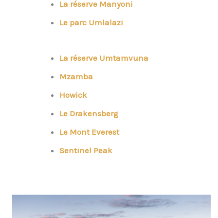
La réserve Manyoni
Le
parc Umlalazi
La réserve Umtamvuna
Mzamba
Howick
Le Drakensberg
Le Mont Everest
Sentinel Peak