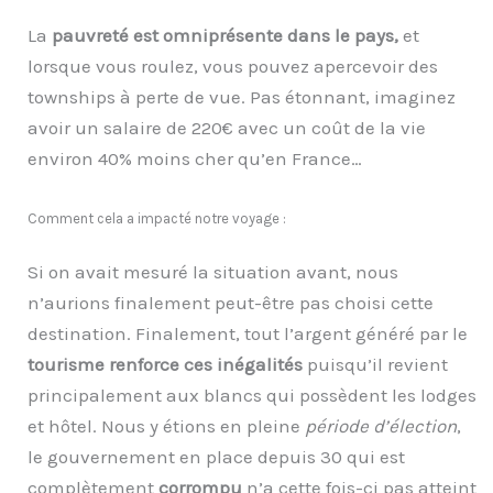
La
pauvreté est omniprésente dans le pays,
et
lorsque vous roulez, vous pouvez apercevoir des
townships à perte de vue. Pas étonnant, imaginez
avoir un salaire de 220€ avec un coût de la vie
environ 40% moins cher qu’en France…
Comment cela a impacté notre voyage :
Si on avait mesuré la situation avant, nous
n’aurions finalement peut-être pas choisi cette
destination. Finalement, tout l’argent généré par le
tourisme renforce ces inégalités
puisqu’il revient
principalement aux blancs qui possèdent les lodges
et hôtel. Nous y étions en pleine
période d’élection
,
le gouvernement en place depuis 30 qui est
complètement
corrompu
n’a cette fois-ci pas atteint