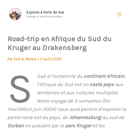
Aller
au
Explore à Perte de Vue
Voyage & aventure outdoor
contenu
Road-trip en Afrique du Sud du
Kruger au Drakensberg
Par
Zoé & Marvin
/
5 août 2025
S
itué à l’extrémité du
continent Africain
,
l’Afrique du Sud est un
vaste pays
aux
territoires et aux cultures multiples.
Notre voyage de 3 semaines (fin
mai/début juin 2024) nous aura permis d’explorer la
partie nord-est du pays, de
Johannesburg
au sud de
Durban
en passant par le
parc Kruger
et les