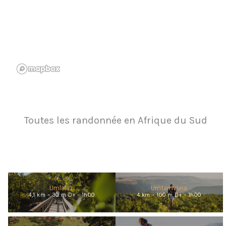
Toutes les randonnée en Afrique du Sud
Umlalazi
Umtamvuna
4,1 km – 30 m D+ – 1h00
4 km – 100 m D+ – 1h00