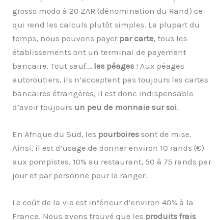
grosso modo à 20 ZAR (dénomination du Rand) ce
qui rend les calculs plutôt simples. La plupart du
temps, nous pouvons payer
par carte
, tous les
établissements ont un terminal de payement
bancaire. Tout sauf..
. les péages
! Aux péages
autoroutiers, ils n’acceptent pas toujours les cartes
bancaires étrangères, il est donc indispensable
d’avoir toujours
un peu de monnaie sur soi
.
En Afrique du Sud, les
pourboires
sont de mise.
Ainsi, il est d’usage de donner environ 10 rands (€)
aux pompistes, 10% au restaurant, 50 à 75 rands par
jour et par personne pour le ranger.
Le coût de la vie est inférieur d’environ 40% à la
France. Nous avons trouvé que les
produits frais