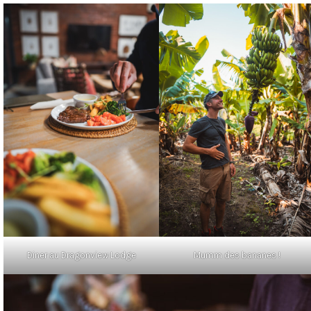
Diner au Dragonview Lodge
Mumm des bananes !