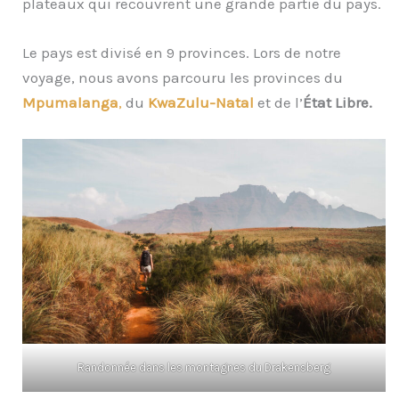
plateaux qui recouvrent une grande partie du pays.
Le pays est divisé en 9 provinces. Lors de notre
voyage, nous avons parcouru les provinces du
Mpumalanga
,
du
KwaZulu-Natal
et de l’
État Libre.
Randonnée dans les montagnes du Drakensberg