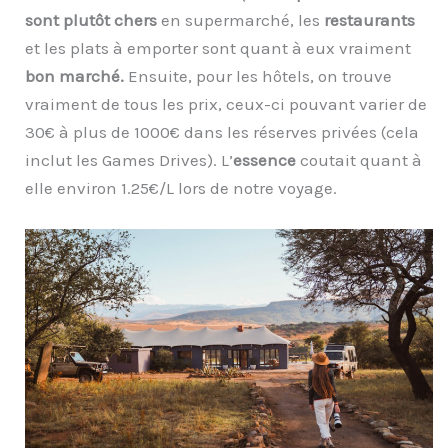
sont plutôt chers
en supermarché, les
restaurants
et les plats à emporter sont quant à eux vraiment
bon marché.
Ensuite, pour les hôtels, on trouve
vraiment de tous les prix, ceux-ci pouvant varier de
30€ à plus de 1000€ dans les réserves privées (cela
inclut les Games Drives). L’
essence
coutait quant à
elle environ 1.25€/L lors de notre voyage.