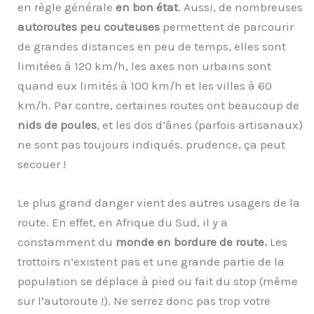
en règle générale
en bon état
. Aussi, de nombreuses
autoroutes peu couteuses
permettent de parcourir
de grandes distances en peu de temps, elles sont
limitées à 120 km/h, les axes non urbains sont
quand eux limités à 100 km/h et les villes à 60
km/h. Par contre, certaines routes ont beaucoup de
nids de poules
, et les dos d’ânes (parfois artisanaux)
ne sont pas toujours indiqués. prudence, ça peut
secouer !
Le plus grand danger vient des autres usagers de la
route. En effet, en Afrique du Sud, il y a
constamment du
monde en bordure de route.
Les
trottoirs n’existent pas et une grande partie de la
population se déplace à pied ou fait du stop (même
sur l’autoroute !). Ne serrez donc pas trop votre