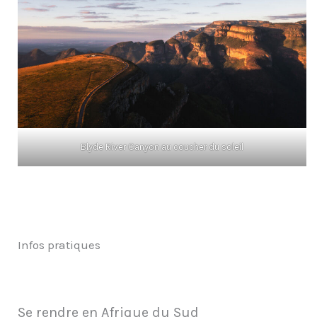
Blyde River Canyon au coucher du soleil
Infos pratiques
Se rendre en Afrique du Sud