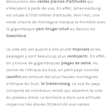
découvrons des
vastes plaines d’altitudes
qui
s’étendent à perte de vue. En effet, Johannesburg
est située à 1700 mètres d’altitude. Vers l’est, une
vaste chaine de montagne marque la frontière avec
le gigantesque
parc Kruger situé
au dessus du
Swaziland
.
La côte est, est quand à elle plutôt
tropicale
et les
paysages y sont beaucoup plus
verdoyant
s. En effet,
on y trouve de gigantesques
plages de sable
. Au
centre de l’Afrique du Sud, un petit pays nommé
Lesotho
est entouré des plus hautes montagnes
d’Afrique du Sud :
le Drakensberg
. Le sud du pays
comporte de nombreux reliefs qui séparent la cote
du plateau élevé. Le territoire a donc une altitude
moyenne très élevée (1034m) dû aux vastes