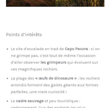
Points d’intérêts
Le site d’escalade en trad de
Capo Pecora
: si on
ne grimpe pas, c’est tout de même l’occasion
d’aller observer
les grimpeurs
qui évoluent sur
ces magnifiques rochers.
La plage des
« œufs de dinosaure »
: les rochers
arrondis forment des galets géants aux formes
parfaites, une vraie curiosité !
Le
cadre sauvage
et peu touristique :
certainement, l’un des endroits les plus