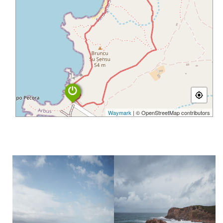
Waymark
| © OpenStreetMap contributors