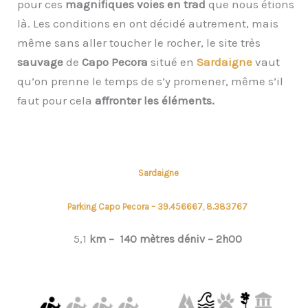
pour ces
magnifiques voies en trad
que nous étions
là. Les conditions en ont décidé autrement, mais
même sans aller toucher le rocher, le site très
sauvage
de
Capo Pecora
situé en
Sardaigne
vaut
qu’on prenne le temps de s’y promener, même s’il
faut pour cela
affronter les éléments.
Sardaigne
Parking Capo Pecora – 39.456667, 8.383767
5,1
km –
140 mètres déniv –
2h00