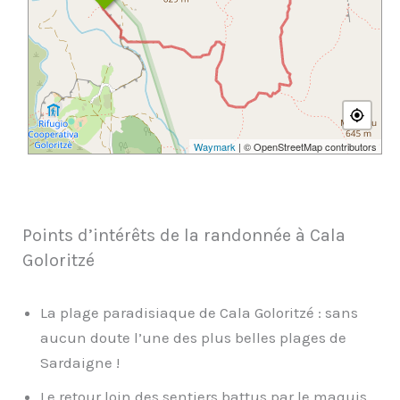
Waymark
| © OpenStreetMap contributors
Points d’intérêts de la randonnée à Cala
Goloritzé
La plage paradisiaque de Cala Goloritzé : sans
aucun doute l’une des plus belles plages de
Sardaigne !
Le retour loin des sentiers battus par le maquis.