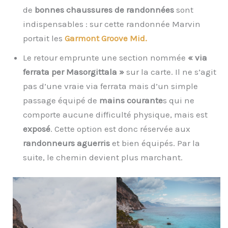
de
bonnes chaussures de randonnées
sont
indispensables : sur cette randonnée Marvin
portait les
Garmont Groove Mid.
Le retour emprunte une section nommée
« via
ferrata per Masorgittala »
sur la carte. Il ne s’agit
pas d’une vraie via ferrata mais d’un simple
passage équipé de
mains courante
s qui ne
comporte aucune difficulté physique, mais est
exposé
. Cette option est donc réservée aux
randonneurs aguerris
et bien équipés. Par la
suite, le chemin devient plus marchant.