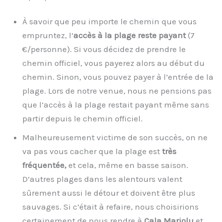
À savoir que peu importe le chemin que vous
empruntez, l’
accès à la plage reste payant
(7
€/personne). Si vous décidez de prendre le
chemin officiel, vous payerez alors au début du
chemin. Sinon, vous pouvez payer à l’entrée de la
plage. Lors de notre venue, nous ne pensions pas
que l’accès à la plage restait payant même sans
partir depuis le chemin officiel.
Malheureusement victime de son succès, on ne
va pas vous cacher que la plage est
très
fréquentée,
et cela, même en basse saison.
D’autres plages dans les alentours valent
sûrement aussi le détour et doivent être plus
sauvages. Si c’était à refaire, nous choisirions
certainement de nous rendre à
Cala Mariolu
et