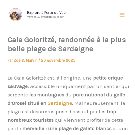
Aller
au
Explore à Perte de Vue
Voyage & aventure outdoor
contenu
Cala Goloritzé, randonnée à la plus
belle plage de Sardaigne
Par
Zoé & Marvin
/
20 novembre 2025
La Cala Goloritzé est, à l’origine, une
petite crique
sauvage
, accessible uniquement par un sentier qui
serpente
les montagnes
du
parc national du golfe
d’Orosei situé en
Sardaigne
.
Malheureusement, la
plage est désormais prise d’assaut par les
trop
nombreux touristes
qui viennent profiter de cette
petite
merveille : une plage de galets
blancs
et une