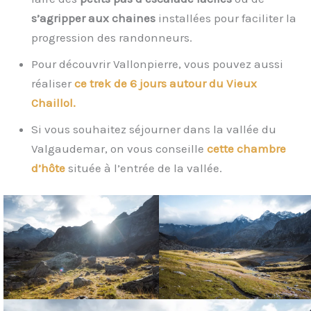
s’agripper aux chaines
installées pour faciliter la
progression des randonneurs.
Pour découvrir Vallonpierre, vous pouvez aussi
réaliser
ce trek de 6 jours autour du Vieux
Chaillol.
Si vous souhaitez séjourner dans la vallée du
Valgaudemar, on vous conseille
cette chambre
d’hôte
située à l’entrée de la vallée.