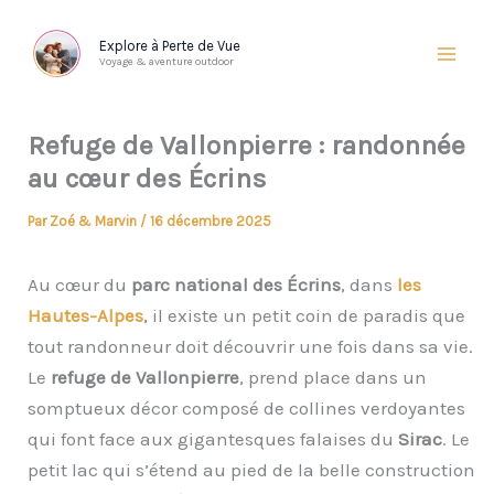
Aller
au
Explore à Perte de Vue
Voyage & aventure outdoor
contenu
Refuge de Vallonpierre : randonnée
au cœur des Écrins
Par
Zoé & Marvin
/
16 décembre 2025
Au cœur du
parc national des Écrins
, dans
les
Hautes-Alpes
, il existe un petit coin de paradis que
tout randonneur doit découvrir une fois dans sa vie.
Le
refuge de Vallonpierre
, prend place dans un
somptueux décor composé de collines verdoyantes
qui font face aux gigantesques falaises du
Sirac
. Le
petit lac qui s’étend au pied de la belle construction