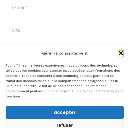
E-
mail*
Site
Gérer le consentement
Pour offrir les meilleures expériences, nous utilisons des technologies
telles que les cookies pour stocker et/ou accéder aux informations des
appareils. Le fait de consentir à ces technologies nous permettra de
traiter des données telles que le comportement de navigation ou les ID
uniques sur ce site. Le fait de ne pas consentir ou de retirer son
consentement peut avoir un effet négatif sur certaines caractéristiques et
fonctions.
À PROPOS
accepter
CONTACT
TRAVAILLER AVEC NOUS
refuser