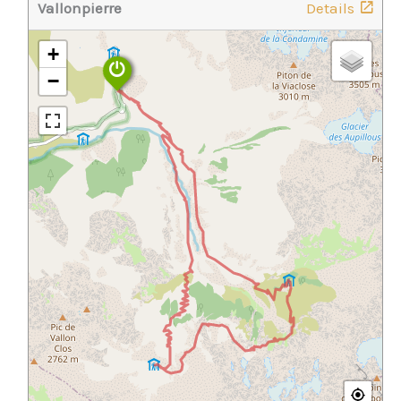
Vallonpierre
Details
+
−