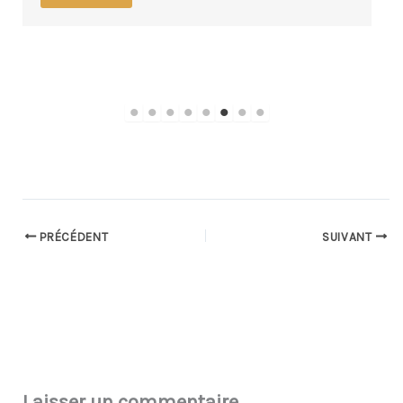
lire la suite
PRÉCÉDENT
SUIVANT
Laisser un commentaire