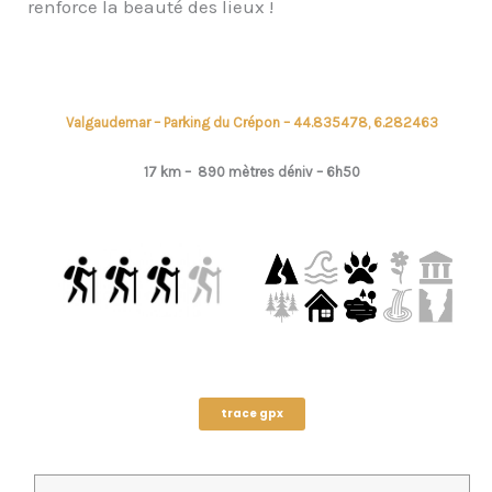
renforce la beauté des lieux !
Valgaudemar – Parking du Crépon – 44.835478, 6.282463
17 km –
890 mètres déniv –
6h50
trace gpx