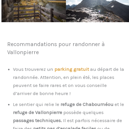
Recommandations pour randonner à
Vallonpierre
Vous trouverez un
parking gratuit
au départ de la
randonnée. Attention, en plein été, les places
peuvent se faire rares et on vous conseille
d’arriver de bonne heure !
Le sentier qui relie le
refuge de Chabournéou
et le
refuge de Vallonpierre
possède quelques
passages techniques.
Il est parfois nécessaire de
faire des
petits pas d’escalade faciles
ou de