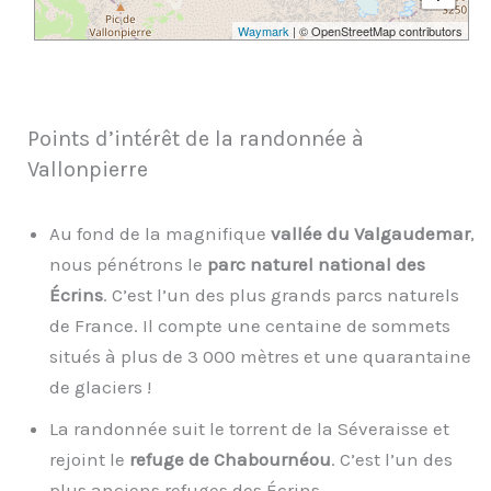
Waymark
| © OpenStreetMap contributors
Points d’intérêt de la randonnée à
Vallonpierre
Au fond de la magnifique
vallée du Valgaudemar
,
nous pénétrons le
parc naturel national des
Écrins
. C’est l’un des plus grands parcs naturels
de France. Il compte une centaine de sommets
situés à plus de 3 000 mètres et une quarantaine
de glaciers !
La randonnée suit le torrent de la Séveraisse et
rejoint le
refuge de Chabournéou
. C’est l’un des
plus anciens refuges des Écrins.