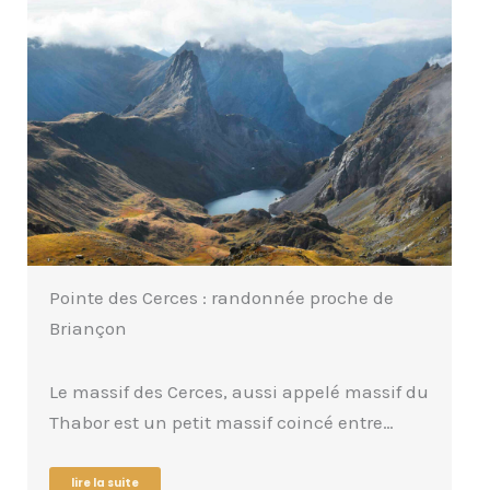
GR 58 Tour du Queyras : trek dans les
Hautes-Alpes
Même s’il existe déjà de nombreux articles
sur le GR 58, nous pensons qu’une
expérience…