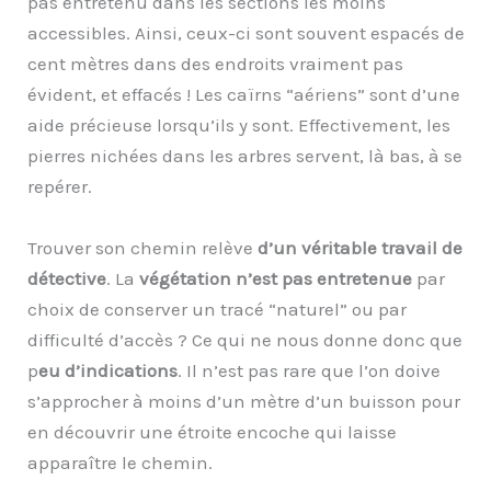
pas entretenu dans les sections les moins
accessibles. Ainsi, ceux-ci sont souvent espacés de
cent mètres dans des endroits vraiment pas
évident, et effacés ! Les caïrns “aériens” sont d’une
aide précieuse lorsqu’ils y sont. Effectivement, les
pierres nichées dans les arbres servent, là bas, à se
repérer.
Trouver son chemin relève
d’un véritable travail de
détective
. La
végétation n’est pas entretenue
par
choix de conserver un tracé “naturel” ou par
difficulté d’accès ? Ce qui ne nous donne donc que
p
eu d’indications
. Il n’est pas rare que l’on doive
s’approcher à moins d’un mètre d’un buisson pour
en découvrir une étroite encoche qui laisse
apparaître le chemin.