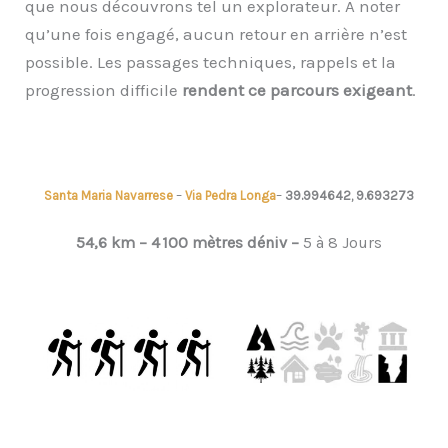
que nous découvrons tel un explorateur. A noter
qu’une fois engagé, aucun retour en arrière n’est
possible. Les passages techniques, rappels et la
progression difficile
rendent ce parcours exigeant
.
Santa Maria Navarrese
–
Via Pedra Longa
–
39.994642, 9.693273
54,6 km – 4 100 mètres déniv –
5 à 8 Jours