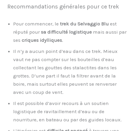
Recommandations générales pour ce trek
Pour commencer, le
trek du Selvaggio Blu
est
réputé pour
sa difficulté logistique
mais aussi par
ses
criques idylliques
.
Il n’y a aucun point d’eau dans ce trek. Mieux
vaut ne pas compter sur les bouteilles d’eau
collectant les gouttes des stalactites dans les
grottes. D’une part il faut la filtrer avant de la
boire, mais surtout elles peuvent se renverser
avec un coup de vent.
Il est possible d’avoir recours à un soutien
logistique de ravitaillement d’eau ou de
nourriture, en bateau ou par des guides locaux.
L’itinéraire est
difficile et engagé
à travers une