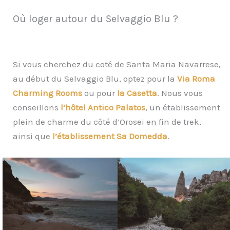
Où loger autour du Selvaggio Blu ?
Si vous cherchez du coté de Santa Maria Navarrese,
au début du Selvaggio Blu, optez pour la
Via Roma
Charming Rooms
ou pour
la Casetta
. Nous vous
conseillons
l’hôtel Antico Palatos
, un établissement
plein de charme du côté d’Orosei en fin de trek,
ainsi que
l’établissement Sa Domedda
.