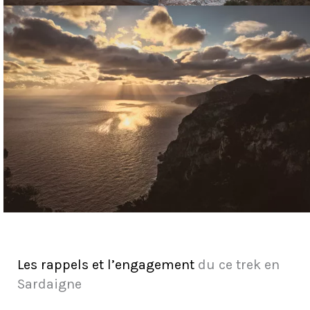
Les rappels et l’engagement
du ce trek en
Sardaigne