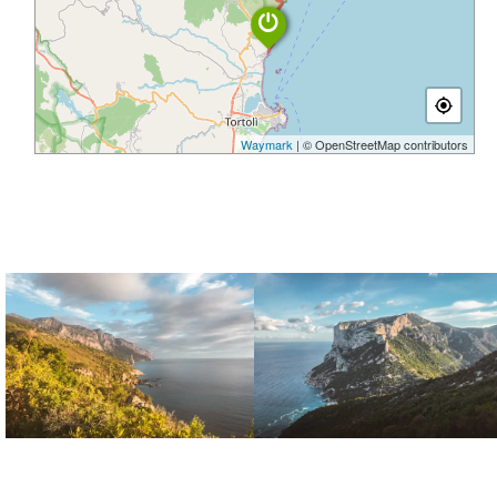
Waymark
| © OpenStreetMap contributors