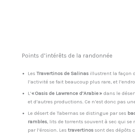
Points d’intérêts de la randonnée
Les
Travertinos de Salinas
illustrent la façon
l’activité se fait beaucoup plus rare, et l’end
L’
« Oasis de Lawrence d’Arabie »
dans le déser
et d’autres productions. Ce n’est donc pas une
Le désert de Tabernas se distingue par ses
ba
rambles
, lits de torrents souvent à sec qui se
par l’érosion. Les
travertinos
sont des dépôts c