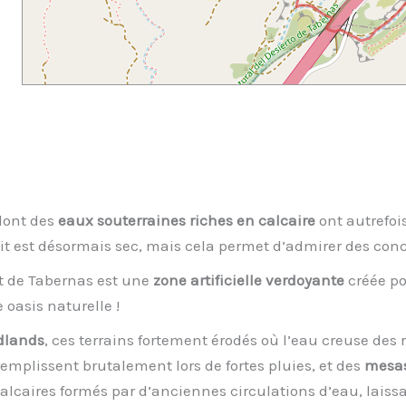
 dont des
eaux souterraines riches en calcaire
ont autrefois
roit est désormais sec, mais cela permet d’admirer des conc
t de Tabernas est une
zone artificielle verdoyante
créée po
 oasis naturelle !
dlands
, ces terrains fortement érodés où l’eau creuse des 
 remplissent brutalement lors de fortes pluies, et des
mesa
alcaires formés par d’anciennes circulations d’eau, laissa