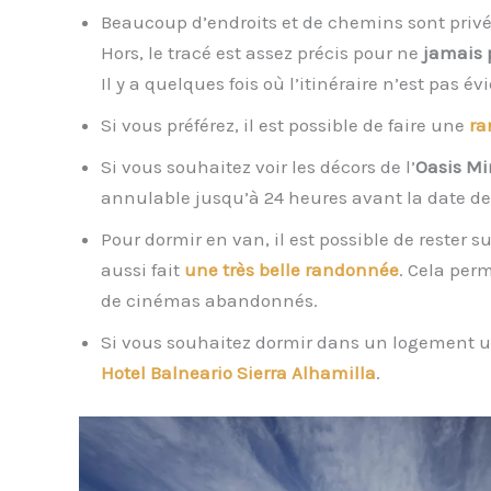
Beaucoup d’endroits et de chemins sont privés
Hors, le tracé est assez précis pour ne
jamais 
Il y a quelques fois où l’itinéraire n’est pas év
Si vous préférez, il est possible de faire une
ra
Si vous souhaitez voir les décors de l’
Oasis M
annulable jusqu’à 24 heures avant la date de
Pour dormir en van, il est possible de rester 
aussi fait
une très belle randonnée
. Cela per
de cinémas abandonnés.
Si vous souhaitez dormir dans un logement un
Hotel Balneario Sierra Alhamilla
.