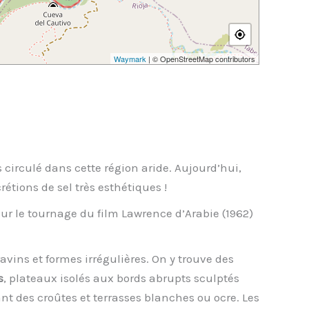
Waymark
| © OpenStreetMap contributors
 circulé dans cette région aride. Aujourd’hui,
rétions de sel très esthétiques !
ur le tournage du film Lawrence d’Arabie (1962)
ravins et formes irrégulières. On y trouve des
s
, plateaux isolés aux bords abrupts sculptés
nt des croûtes et terrasses blanches ou ocre. Les