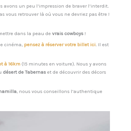
 avons un peu l’impression de braver l’interdit.
as vous retrouver là où vous ne devriez pas être !
 mettre dans la peau de
vrais cowboys
!
 de cinéma,
pensez à réserver votre billet ici
. Il est
ot à 16km
(15 minutes en voiture). Nous y avons
du
désert de Tabernas
et de découvrir des décors
lhamilla
, nous vous conseillons l’authentique