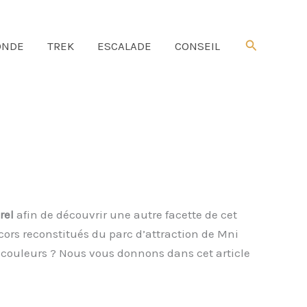
Rechercher
NDE
TREK
ESCALADE
CONSEIL
urel
afin de découvrir une autre facette de cet
cors reconstitués du parc d’attraction de Mni
 couleurs ? Nous vous donnons dans cet article