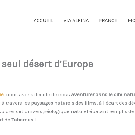
ACCUEIL
VIA ALPINA
FRANCE
MO
 seul désert d’Europe
ie
, nous avons décidé de nous
aventurer dans le site nat
à travers les
paysages naturels des films,
à l’écart des dé
plorer cet univers géologique naturel épatant remplis de
rt de Tabernas
!