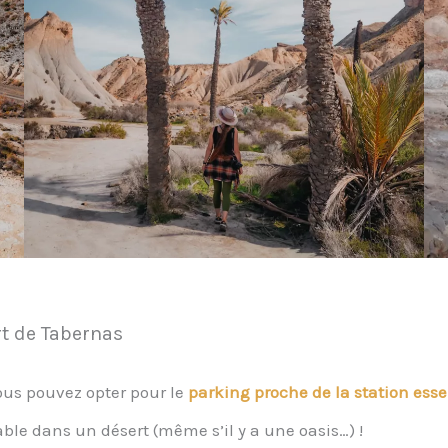
t de Tabernas
ous pouvez opter pour le
parking proche de la station ess
le dans un désert (même s’il y a une oasis…) !