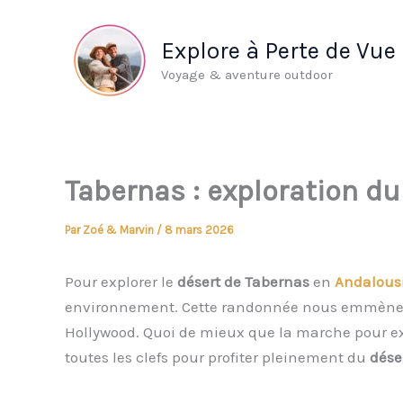
Aller
au
Explore à Perte de Vue
contenu
Voyage & aventure outdoor
Tabernas : exploration du
Par
Zoé & Marvin
/
8 mars 2026
Pour explorer le
désert de Tabernas
en
Andalous
environnement. Cette randonnée nous emmène 
Hollywood. Quoi de mieux que la marche pour ex
toutes les clefs pour profiter pleinement du
dése