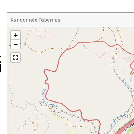
Randonnée Tabernas
+
−