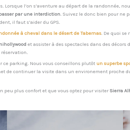
. Lorsque l’on s’aventure au départ de la randonnée, nous
passer par une interdiction
. Suivez le donc bien pour ne p
ident, il faut s’aider du GPS.
ndonnée à cheval dans le
désert de Tabernas
. De quoi se
inihollywood
et assister à des spectacles dans des décors
 réservation.
sur ce parking. Nous vous conseillons plutôt
un superbe sp
met de continuer la visite dans un environement proche 
 peu plus confort et que vous optez pour visiter
Sierra A