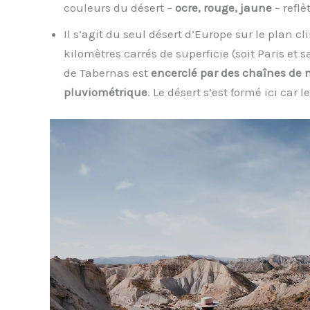
couleurs du désert –
ocre, rouge, jaune
– reflè
Il s’agit du seul désert d’Europe sur le plan c
kilomètres carrés de superficie (soit Paris 
de Tabernas est
encerclé par des chaînes de
pluviométrique
. Le désert s’est formé ici car 