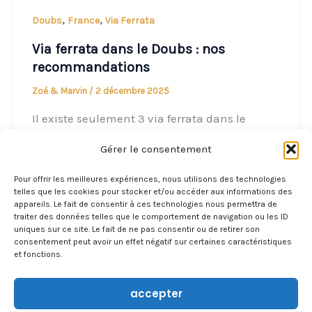
,
,
Doubs
France
Via Ferrata
Via ferrata dans le Doubs : nos
recommandations
Zoé & Marvin
/
2 décembre 2025
Il existe seulement 3 via ferrata dans le
Doubs. L’une se situe à la frontière Suisse, la
Gérer le consentement
deuxième située à […]
Pour offrir les meilleures expériences, nous utilisons des technologies
telles que les cookies pour stocker et/ou accéder aux informations des
appareils. Le fait de consentir à ces technologies nous permettra de
traiter des données telles que le comportement de navigation ou les ID
uniques sur ce site. Le fait de ne pas consentir ou de retirer son
consentement peut avoir un effet négatif sur certaines caractéristiques
et fonctions.
accepter