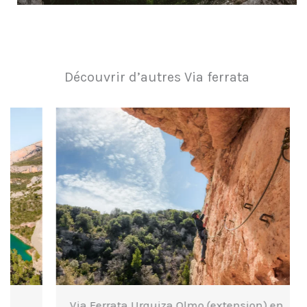
Découvrir d’autres Via ferrata
Via Ferrata Urquiza Olmo (extension) en