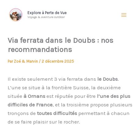
Aller
au
Explore à Perte de Vue
Voyage & aventure outdoor
contenu
Via ferrata dans le Doubs : nos
recommandations
Par
Zoé & Marvin
/
2 décembre 2025
Il existe seulement 3 via ferrata dans
le Doubs
.
L’une se situe à la frontière Suisse, la deuxième
située
à Ornans
est réputée pour être
l’une des plus
difficiles de France
, et la troisième propose plusieurs
tronçons de
toutes difficultés
permettant à chacun
de se faire plaisir sur le rocher.