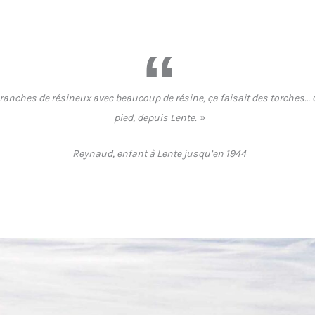
branches de résineux avec beaucoup de résine, ça faisait des torches… On
pied, depuis Lente. »
Reynaud, enfant à Lente jusqu’en 1944