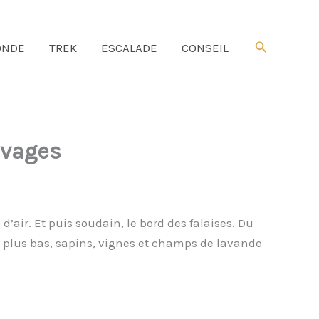
Rechercher
NDE
TREK
ESCALADE
CONSEIL
uvages
’air. Et puis soudain, le bord des falaises. Du
 m plus bas, sapins, vignes et champs de lavande