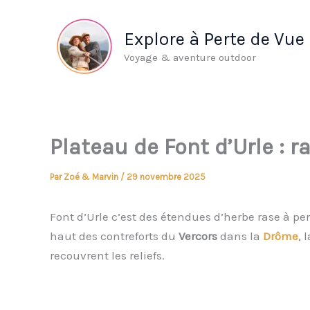
Aller
au
Explore à Perte de Vue
contenu
Voyage & aventure outdoor
Plateau de Font d’Urle :
Par
Zoé & Marvin
/
29 novembre 2025
Font d’Urle c’est des étendues d’herbe rase à per
haut des contreforts du
Vercors
dans la
Drôme
, 
recouvrent les reliefs.