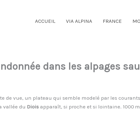
ACCUEIL
VIA ALPINA
FRANCE
MO
 randonnée dans les alpages sa
te de vue, un plateau qui semble modelé par les courants d
la vallée du
Diois
apparaît, si proche et si lointaine. 1000