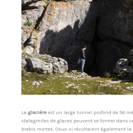
La
glacière
est un large tunnel profond de 56 mè
stalagmites de glaces peuvent se former dans cet
brebis mortes. Ceux-ci récoltaient également la ne