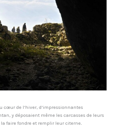
Au cœur de l’hiver, d’impressionnantes
antan, y déposaient même les carcasses de leurs
a faire fondre et remplir leur citerne.