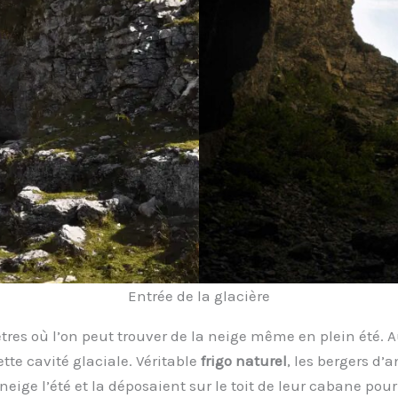
Entrée de la glacière
tres où l’on peut trouver de la neige même en plein été. 
te cavité glaciale. Véritable
frigo naturel
, les bergers d’
ige l’été et la déposaient sur le toit de leur cabane pour l