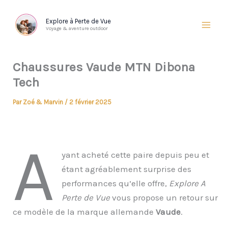
Aller
au
Explore à Perte de Vue
Voyage & aventure outdoor
contenu
Chaussures Vaude MTN Dibona
Tech
Par
Zoé & Marvin
/
2 février 2025
A
yant acheté cette paire depuis peu et
étant agréablement surprise des
performances qu’elle offre,
Explore
A
Perte de Vue
vous propose un retour sur
ce modèle de la marque allemande
Vaude
.