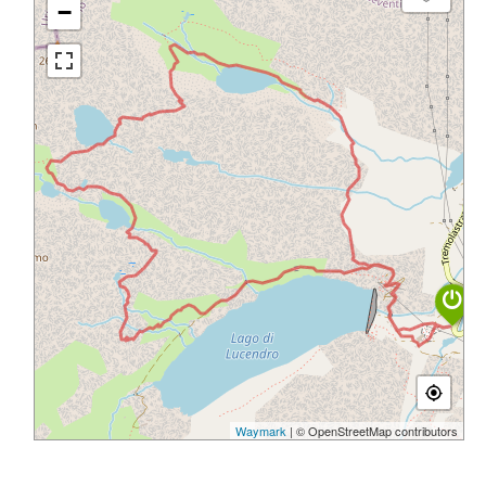
−
Waymark
| © OpenStreetMap contributors