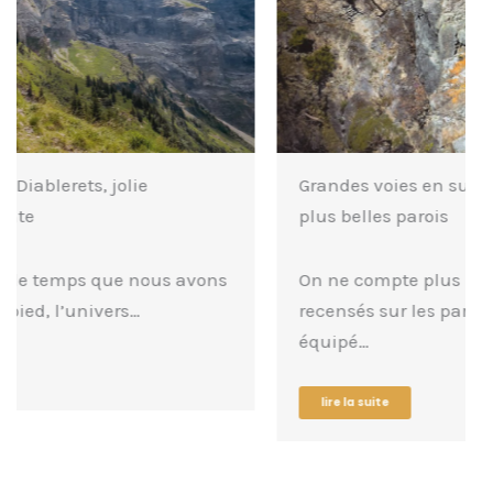
Grandes voies en suisse : découverte des
plus belles parois
On ne compte plus le nombres d’itinéraires
recensés sur les parois de Suisse. Tout
équipé…
lire la suite