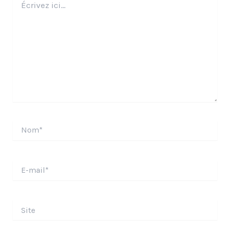
ici…
Nom*
E-
mail*
Site