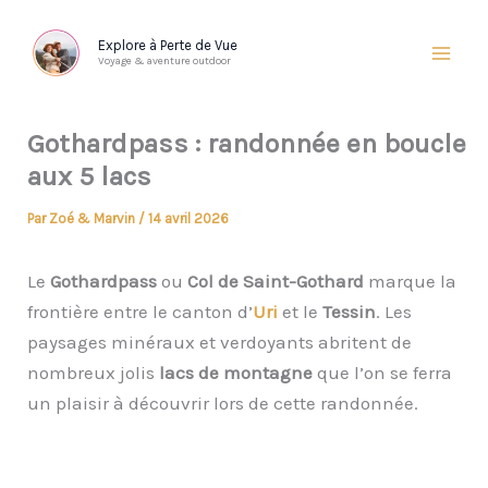
Aller
au
Explore à Perte de Vue
Voyage & aventure outdoor
contenu
Gothardpass : randonnée en boucle
aux 5 lacs
Par
Zoé & Marvin
/
14 avril 2026
Le
Gothardpass
ou
Col de Saint-Gothard
marque la
frontière entre le canton d’
Uri
et le
Tessin
. Les
paysages minéraux et verdoyants abritent de
nombreux jolis
lacs de montagne
que l’on se ferra
un plaisir à découvrir lors de cette randonnée.