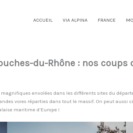
ACCUEIL
VIA ALPINA
FRANCE
MO
Bouches-du-Rhône : nos coups 
 magnifiques envolées dans les différents sites du dépar
ndes voies réparties dans tout le massif. On peut aussi 
falaise maritime d’Europe !