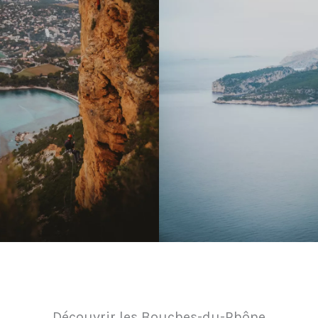
Découvrir les Bouches-du-Rhône