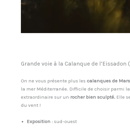
Grande voie à la Calanque de l’Eissadon
On ne vous présente plus les
calanques de Marse
la mer Méditerranée. Difficile de choisir parmi 
extraordinaire sur un
rocher bien sculpté.
Elle s
du vent !
Exposition
: sud-ouest