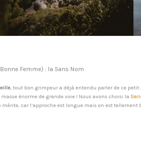
 (Bonne Femme) : la Sans Nom
ille
, tout bon grimpeur a déjà entendu parler de ce petit
la masse énorme de grande voie ! Nous avons choisi la
San
e mérite, car l’approche est longue mais on est tellement bi