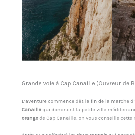
Grande voie à Cap Canaille (Ouvreur de Bo
L’aventure commence dès la fin de la marche d’
Canaille
qui dominent la petite ville méditerra
orange
de Cap Canaille, on vous conseille cett
Après avoir effectué les
deux rappels
qui permett