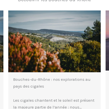
Bouches-du-Rhône : nos explorations au
pays des cigales
Les cigales chantent et le soleil est présent
la majeure partie de l’année : nous…