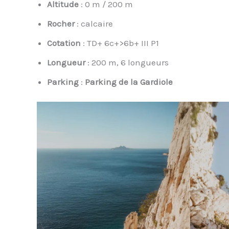
Altitude
: 0 m / 200 m
Rocher
: calcaire
Cotation
: TD+ 6c+>6b+ III P1
Longueur
: 200 m, 6 longueurs
Parking
:
Parking de la Gardiole