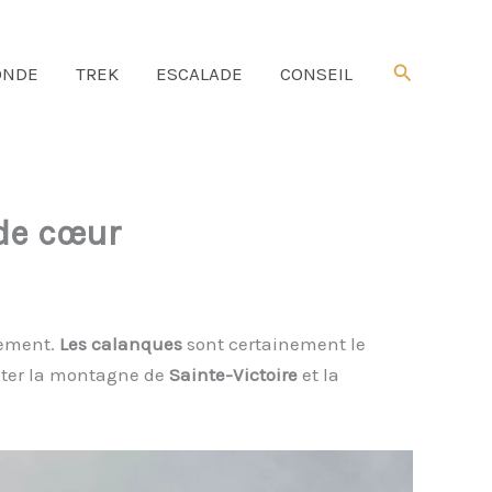
Rechercher
NDE
TREK
ESCALADE
CONSEIL
de cœur
tement.
Les calanques
sont certainement le
citer la montagne de
Sainte-Victoire
et la