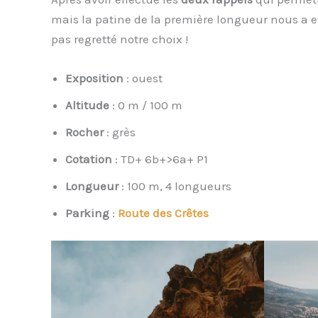
mais la patine de la première longueur nous a eff
pas regretté notre choix !
Exposition
: ouest
Altitude
: 0 m / 100 m
Rocher
: grès
Cotation
: TD+ 6b+>6a+ P1
Longueur
: 100 m, 4 longueurs
Parking
:
Route des Crêtes