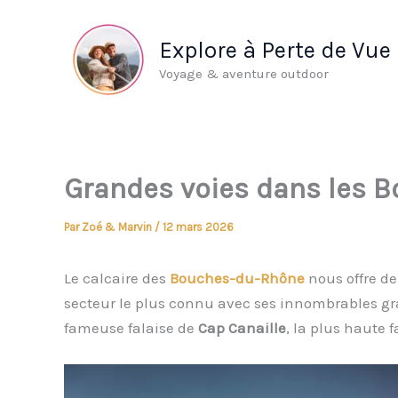
Aller
au
Explore à Perte de Vue
contenu
Voyage & aventure outdoor
Grandes voies dans les 
Par
Zoé & Marvin
/
12 mars 2026
Le calcaire des
Bouches-du-Rhône
nous offre de
secteur le plus connu avec ses innombrables gra
fameuse falaise de
Cap Canaille
, la plus haute 