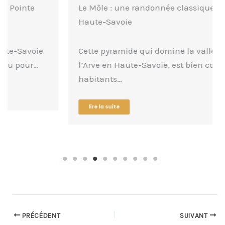
Le Môle : une randonnée classique en
Haute-Savoie
Cette pyramide qui domine la vallée de
l’Arve en Haute-Savoie, est bien connue des
habitants…
lire la suite
PRÉCÉDENT
SUIVANT