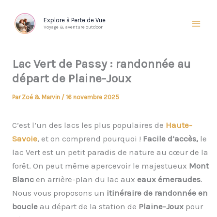
Aller
au
Explore à Perte de Vue
Voyage & aventure outdoor
contenu
Lac Vert de Passy : randonnée au
départ de Plaine-Joux
Par
Zoé & Marvin
/
16 novembre 2025
C’est l’un des lacs les plus populaires de
Haute-
Savoie
, et on comprend pourquoi !
Facile d’accès,
le
lac Vert est un petit paradis de nature au cœur de la
forêt. On peut même apercevoir le majestueux
Mont
Blanc
en arrière-plan du lac aux
eaux émeraudes
.
Nous vous proposons un
itinéraire de randonnée en
boucle
au départ de la station de
Plaine-Joux
pour