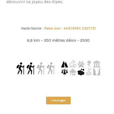
découvrir ce joyau des Alpes.
Haute-Savoie
–
Plaine Joux – 44.876097, 5.927751
6,6 km – 350 mètres déniv – 2h30
trace gpx