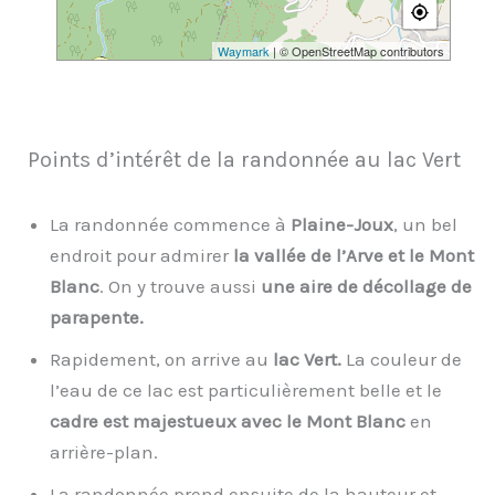
Waymark
| © OpenStreetMap contributors
Points d’intérêt de la randonnée au lac Vert
La randonnée commence à
Plaine-Joux
, un bel
endroit pour admirer
la vallée de l’Arve et le Mont
Blanc
. On y trouve aussi
une aire de décollage de
parapente.
Rapidement, on arrive au
lac Vert.
La couleur de
l’eau de ce lac est particulièrement belle et le
cadre est majestueux avec le Mont Blanc
en
arrière-plan.
La randonnée prend ensuite de la hauteur et