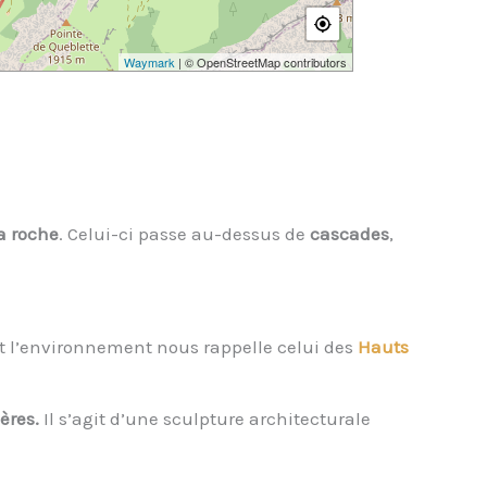
Waymark
| © OpenStreetMap contributors
a roche
. Celui-ci passe au-dessus de
cascades
,
s et l’environnement nous rappelle celui des
Hauts
ères.
Il s’agit d’une sculpture architecturale