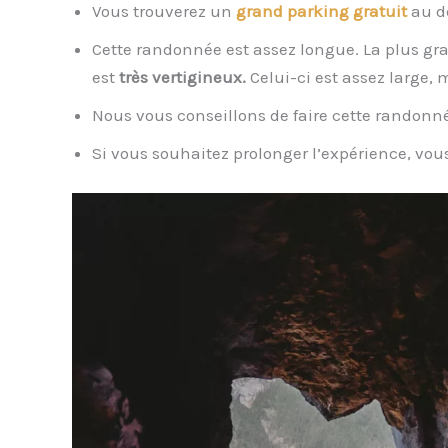
Vous trouverez un
grand parking gratuit
au d
Cette randonnée est assez longue. La plus gran
est
très vertigineux.
Celui-ci est assez large,
Nous vous conseillons de faire cette randon
Si vous souhaitez prolonger l’expérience, vo