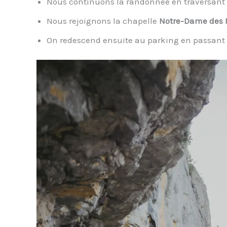
Nous continuons la randonnée en traversant 
Nous rejoignons la chapelle
Notre-Dame des 
On redescend ensuite au parking en passant