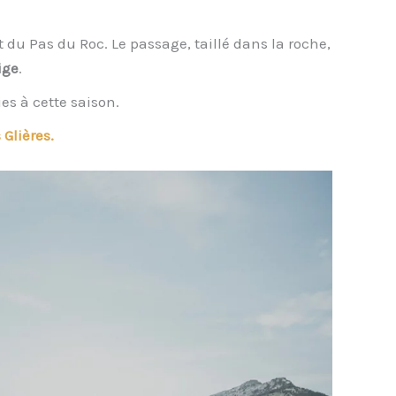
 du Pas du Roc. Le passage, taillé dans la roche,
ige
.
ies à cette saison.
Glières.