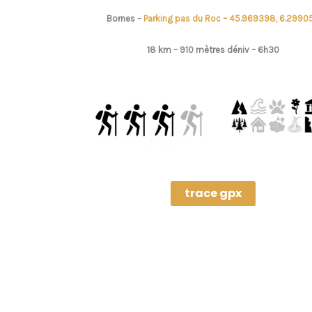
Bornes
–
Parking pas du Roc – 45.969398, 6.2990
18 km – 910 mètres déniv –
6h30
trace gpx