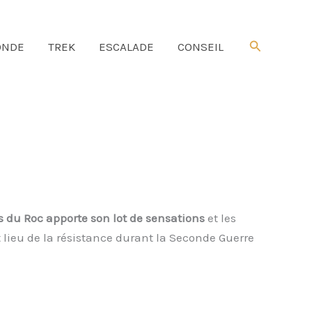
Rechercher
NDE
TREK
ESCALADE
CONSEIL
s du Roc apporte son lot de sensations
et les
t lieu de la résistance durant la Seconde Guerre