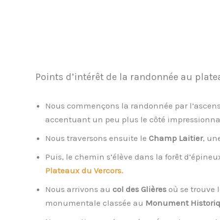
Points d’intérêt de la randonnée au plate
Nous commençons la randonnée par l’ascen
accentuant un peu plus le côté impressionnan
Nous traversons ensuite le
Champ Laitier
, un
Puis, le chemin s’élève dans la forêt d’épineu
Plateaux du Vercors.
Nous arrivons au
col des Glières
où se trouve 
monumentale classée au
Monument Histori