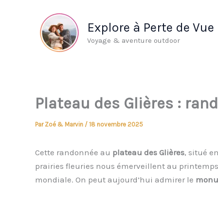
Aller
au
Explore à Perte de Vue
contenu
Voyage & aventure outdoor
Plateau des Glières : ran
Par
Zoé & Marvin
/
18 novembre 2025
Cette randonnée au
plateau des Glières
, situé e
prairies fleuries nous émerveillent au printemps
mondiale. On peut aujourd’hui admirer le
monu