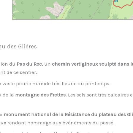
au des Glières
sion du
Pas du Roc
, un
chemin vertigineux sculpté dans l
t de ce sentier.
e vaste prairie humide très fleurie au printemps.
x de la
montagne des Frettes
. Les sols sont très calcaire
le
monument national de la Résistance du plateau des Gli
que
rendant hommage aux événements du passé.