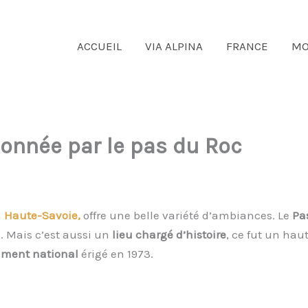
ACCUEIL
VIA ALPINA
FRANCE
MO
donnée par le pas du Roc
n
Haute-Savoie,
offre une belle variété d’ambiances. Le
Pa
. Mais c’est aussi un
lieu chargé d’histoire
, ce fut un hau
ment national
érigé en 1973.