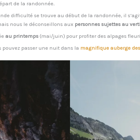
épart de la randonnée.
de difficulté se trouve au début de la randonnée, il s’agit
 mais nous le déconseillons aux
personnes sujettes au vert
née
au printemps
(mai/juin) pour profiter des alpages fleur
us pouvez passer une nuit dans la
magnifique auberge des 