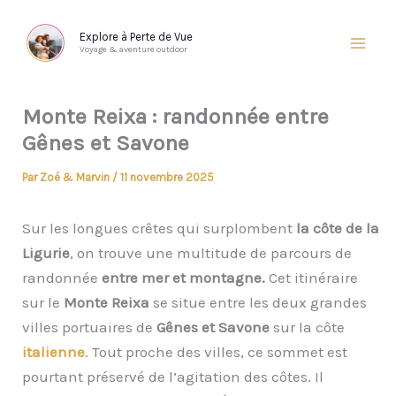
Aller
au
Explore à Perte de Vue
Voyage & aventure outdoor
contenu
Monte Reixa : randonnée entre
Gênes et Savone
Par
Zoé & Marvin
/
11 novembre 2025
Sur les longues crêtes qui surplombent
la côte de la
Ligurie
, on trouve une multitude de parcours de
randonnée
entre mer et montagne.
Cet itinéraire
sur le
Monte Reixa
se situe entre les deux grandes
villes portuaires de
Gênes et Savone
sur la côte
italienne
. Tout proche des villes, ce sommet est
pourtant préservé de l’agitation des côtes. Il