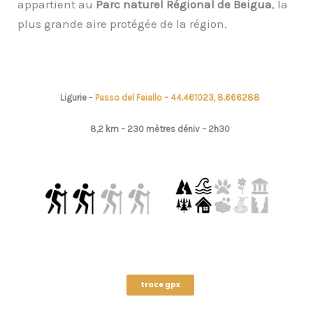
appartient au
Parc naturel Régional de Beigua
, la
plus grande aire protégée de la région.
Ligurie
–
Passo del Faiallo – 44.461023, 8.666288
8,2 km – 230 mètres déniv – 2h30
trace gpx