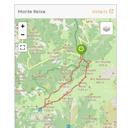
Monte Reixa
Details
+
−