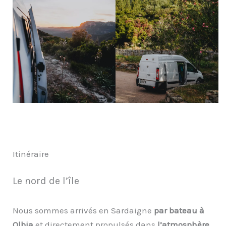
Itinéraire
Le nord de l’île
Nous sommes arrivés en Sardaigne
par bateau à
Olbia
et directement propulsés dans
l’atmosphère