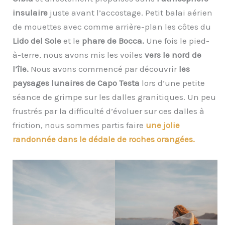
insulaire
juste avant l’accostage. Petit balai aérien
de mouettes avec comme arrière-plan les côtes du
Lido del Sole
et le
phare de Bocca.
Une fois le pied-
à-terre, nous avons mis les voiles
vers le nord de
l’île.
Nous avons commencé par découvrir
les
paysages lunaires de Capo Testa
lors d’une petite
séance de grimpe sur les dalles granitiques. Un peu
frustrés par la difficulté d’évoluer sur ces dalles à
friction, nous sommes partis faire
une jolie
randonnée dans le dédale de roches orangées.