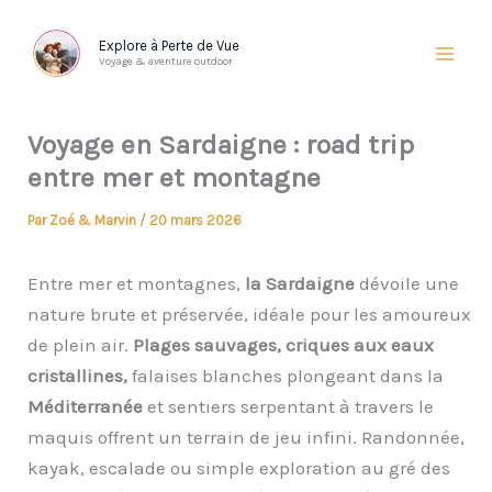
Aller
au
Explore à Perte de Vue
Voyage & aventure outdoor
contenu
Voyage en Sardaigne : road trip
entre mer et montagne
Par
Zoé & Marvin
/
20 mars 2026
Entre mer et montagnes,
la Sardaigne
dévoile une
nature brute et préservée, idéale pour les amoureux
de plein air.
Plages sauvages, criques aux eaux
cristallines,
falaises blanches plongeant dans la
Méditerranée
et sentiers serpentant à travers le
maquis offrent un terrain de jeu infini. Randonnée,
kayak, escalade ou simple exploration au gré des