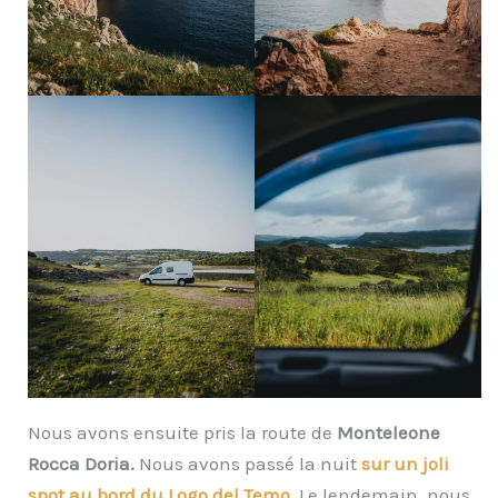
Nous avons ensuite pris la route de
Monteleone
Rocca Doria.
Nous avons passé la nuit
sur un joli
spot au bord du Logo del Temo.
Le lendemain, nous