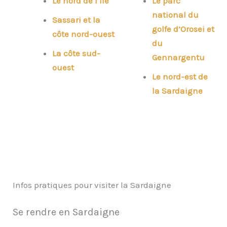
Le nord de l’île
Le parc
national du
Sassari et la
golfe d’Orosei et
côte nord-ouest
du
La côte sud-
Gennargentu
ouest
Le nord-est de
la Sardaigne
Infos pratiques pour visiter la Sardaigne
Se rendre en Sardaigne