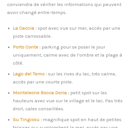
conviendra de vérifier les informations qui peuvent
avoir changé entre-temps.
La Caccia
: spot avec vue sur mer, accès par une
piste carrossable.
Porto Conte
: parking pour se poser le jour
uniquement, calme avec de l’ombre et la plage à
côté.
Lago del Temo
: sur les rives du lac, très calme,
accès par une courte piste.
Monteleone Rocca Doria
: petit spot sur les
hauteurs avec vue sur le village et le lac. Pas très
droit, cales conseillées.
Su Tingiosu
: magnifique spot en haut de petites
falaises qui surplombent la mer, accès par une