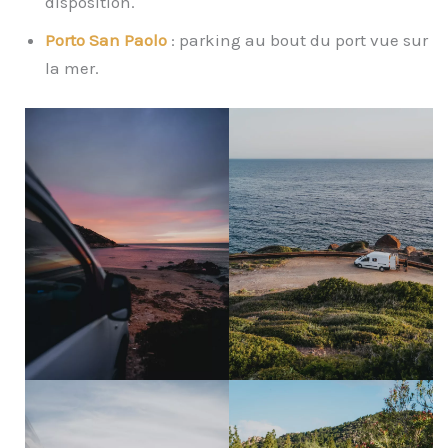
disposition.
Porto San Paolo
: parking au bout du port vue sur
la mer.