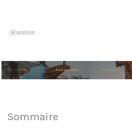
TREK
RANDONNÉE
ESCALADE
Sommaire