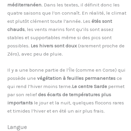
méditerranéen
. Dans les textes, il définit donc les
quatre saisons que l’on connaît. En réalité, le climat
est plutôt clément toute l’année. Les
étés sont
chauds
, les vents marins font qu’ils sont assez
stables et supportables même si des pics sont
possibles.
Les hivers sont doux
(rarement proche de
Zéro), avec peu de pluie.
Il y a une bonne partie de l’Île (comme en Corse) qui
possède une
végétation à feuilles permanentes
ce
qui rend l’hiver moins terne.
Le centre Sarde
permet
par son relief
des écarts de températures plus
importants
le jour et la nuit, quelques flocons rares
et timides l’hiver et en été un air plus frais.
Langue