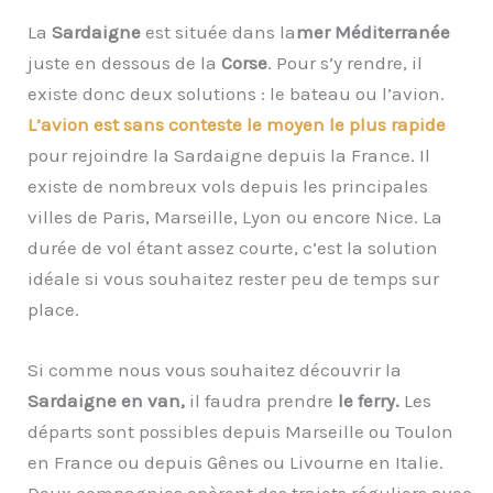
La
Sardaigne
est située dans la
mer Méditerranée
juste en dessous de la
Corse
. Pour s’y rendre, il
existe donc deux solutions : le bateau ou l’avion.
L’avion est sans conteste le moyen le plus rapid
e
pour rejoindre la Sardaigne depuis la France. Il
existe de nombreux vols depuis les principales
villes de Paris, Marseille, Lyon ou encore Nice. La
durée de vol étant assez courte, c’est la solution
idéale si vous souhaitez rester peu de temps sur
place.
Si comme nous vous souhaitez découvrir la
Sardaigne en van,
il faudra prendre
le ferry.
Les
départs sont possibles depuis Marseille ou Toulon
en France ou depuis Gênes ou Livourne en Italie.
Deux compagnies opèrent des trajets réguliers avec