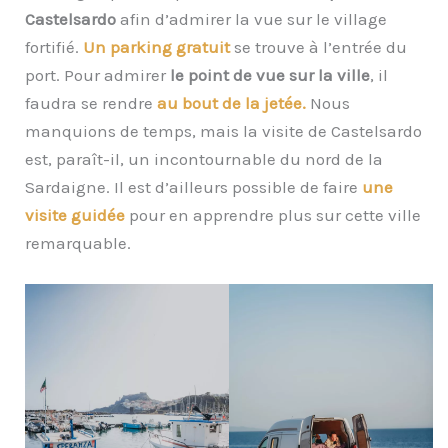
Castelsardo
afin d’admirer la vue sur le village
fortifié.
Un parking gratuit
se trouve à l’entrée du
port. Pour admirer
le point de vue sur la ville
, il
faudra se rendre
au bout de la jetée.
Nous
manquions de temps, mais la visite de Castelsardo
est, paraît-il, un incontournable du nord de la
Sardaigne. Il est d’ailleurs possible de faire
une
visite guidée
pour en apprendre plus sur cette ville
remarquable.