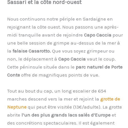
Sassari et la côte nord-ouest
Nous continuons notre périple en Sardaigne en
rejoignant la côte ouest. Nous passons une après-
midi tranquille avant de rejoindre
Capo Caccia
pour
une belle session de grimpe au-dessus de la mer à
la
falaise Casarotto.
Que vous soyez grimpeur ou
non, le déplacement à
Capo Caccia
vaut le coup.
Cette péninsule située dans le
parc naturel de Porte
Conte
offre de magnifiques points de vue.
Tout au bout du cap, un long escalier de 654
marches descend vers la mer et rejoint la
grotte de
Neptune
qui peut être visitée (13€/adulte). La grotte
abrite
l’un des plus grands lacs salés d’Europe
et
des concrétions spectaculaires. Il est également