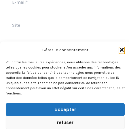
mail*
Site
Gérer le consentement
Pour offrir les meilleures expériences, nous utilisons des technologies
telles que les cookies pour stocker et/ou accéder aux informations des
appareils. Le fait de consentir à ces technologies nous permettra de
traiter des données telles que le comportement de navigation ou les ID
uniques sur ce site. Le fait de ne pas consentir ou de retirer son
consentement peut avoir un effet négatif sur certaines caractéristiques et
fonctions.
À PROPOS
accepter
CONTACT
TRAVAILLER AVEC NOUS
refuser