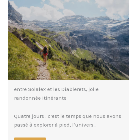
Grandes voies en suisse : découverte des
plus belles parois
On ne compte plus le nombres d’itinéraires
recensés sur les parois de Suisse. Tout
équipé…