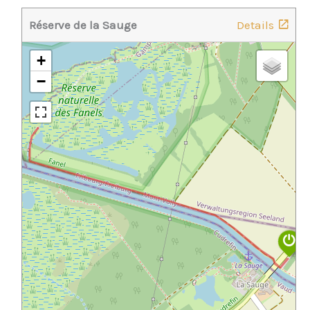
Réserve de la Sauge
Details
+
−