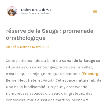
Aller
au
Explore à Perte de Vue
Voyage & aventure outdoor
contenu
réserve de la Sauge : promenade
ornithologique
Par
Zoé & Marvin
/
14 avril 2026
Cette petite balade au bord du
canal de la Sauge
se
situe dans un carrefour géographique : en effet,
c’est ici qui se rejoignent quatre cantons (
Fribourg
,
Berne, Neuchâtel et Vaud). Cet espace naturel abrite
une belle
biodiversité
. On peut y observer de
nombreuses espaces d’oiseaux migrateurs, des
échassiers, mais aussi des martins-pêcheurs.