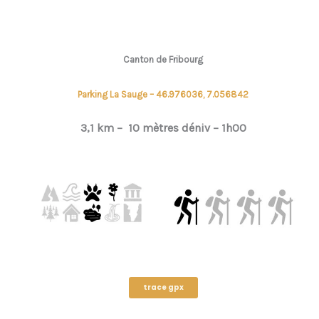
Canton de
Fribourg
Parking La Sauge – 46.976036, 7.056842
3,1 km –
10 mètres déniv –
1h00
trace gpx