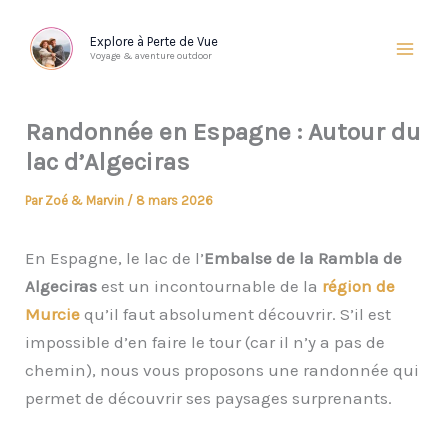
Aller
au
Explore à Perte de Vue
Voyage & aventure outdoor
contenu
Randonnée en Espagne : Autour du
lac d’Algeciras
Par
Zoé & Marvin
/
8 mars 2026
En Espagne, le lac de l’
Embalse de la Rambla de
Algeciras
est un incontournable de la
région de
Murcie
qu’il faut absolument découvrir. S’il est
impossible d’en faire le tour (car il n’y a pas de
chemin), nous vous proposons une randonnée qui
permet de découvrir ses paysages surprenants.