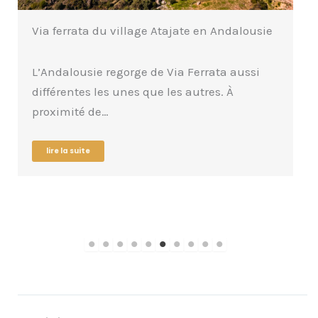
Via Ferrata Castillo del Águila proche de
Ronda (Andalousie)
Située en Andalousie, à Gaucín, entre
Gibraltar et Ronda, la via ferrata de Castillo
del…
lire la suite