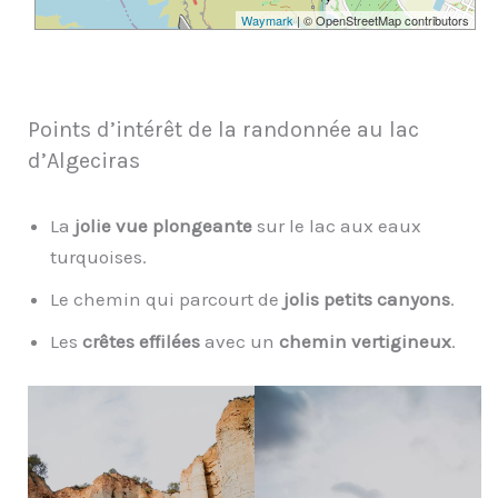
Waymark
| © OpenStreetMap contributors
Points d’intérêt de la randonnée au lac
d’Algeciras
La
jolie vue plongeante
sur le lac aux eaux
turquoises.
Le chemin qui parcourt de
jolis petits canyons
.
Les
crêtes effilées
avec un
chemin vertigineux
.