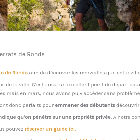
errata de Ronda
ite de Ronda
afin de découvrir les merveilles que cette ville
s de la ville. C’est aussi un excellent point de départ pou
tres mais en mars, nous avons pu y accéder sans problème
sont donc parfaits pour
emmener des débutants
découvrir 
dique qu’on pénètre sur une propriété privée
. A notre co
vous pouvez
réserver un guide ici.