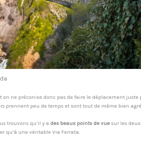
nda
t on ne préconise donc pas de faire le déplacement juste p
urs prennent peu de temps et sont tout de même bien agré
us trouvons qu’il y a
des beaux points de vue
sur les deux
er qu’à une véritable Via Ferrata.