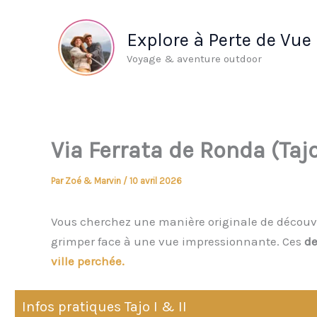
Aller
au
Explore à Perte de Vue
contenu
Voyage & aventure outdoor
Via Ferrata de Ronda (Tajo
Par
Zoé & Marvin
/
10 avril 2026
Vous cherchez une manière originale de découv
grimper face à une vue impressionnante. Ces
de
ville perchée.
Infos pratiques Tajo I & II