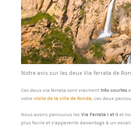
Notre avis sur les deux Via ferrata de Ro
Ces deux via ferrata sont vraiment
très courtes
e
votre
visite de la ville de Ronda
, ces deux parco
Nous avons parcourus les
Via Ferrata I et II
et no
plus facile et s’apparente davantage à un escali