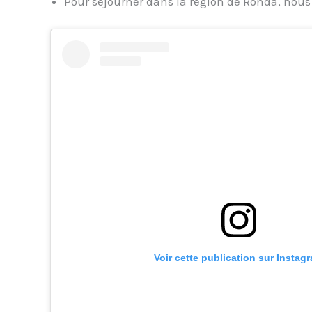
Pour séjourner dans la région de Ronda, nous
Voir cette publication sur Instag