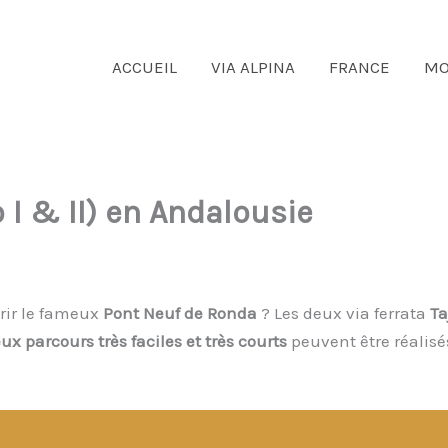
ACCUEIL
VIA ALPINA
FRANCE
MO
 I & II) en Andalousie
rir le fameux
Pont Neuf de Ronda
? Les deux via ferrata
Ta
ux parcours très faciles et très courts
peuvent être réalisé