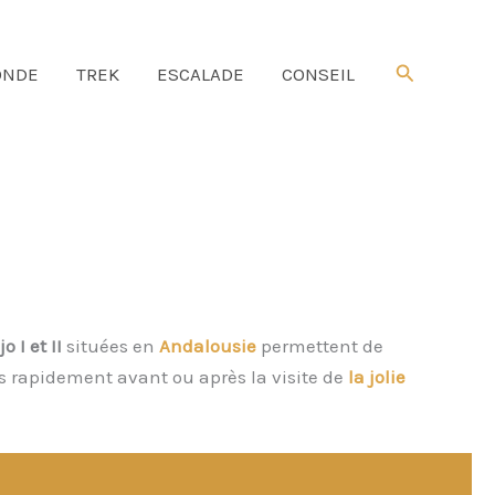
Rechercher
NDE
TREK
ESCALADE
CONSEIL
jo I et II
situées en
Andalousie
permettent de
s rapidement avant ou après la visite de
la jolie