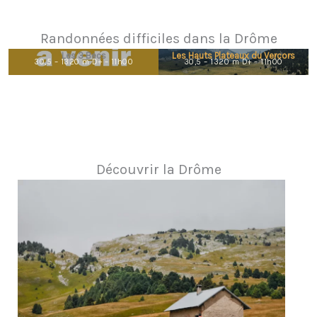
Randonnées difficiles dans la Drôme
Les 3 Becs
Les Hauts Plateaux du Vercors
30,5 – 1320 m D+ – 11h00
30,5 – 1320 m D+ – 11h00
Découvrir la Drôme