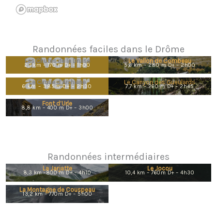
Randonnées faciles dans le Drôme
Les Chutes de la Druise
Le Vallon de Combeau
2,1 km – 170 m D+ – 1h00
5,6 km – 280 m D+ – 2h00
Le Cirque d’Archiane
Le Canyon des Gueulards
6 km – 385m D+ – 2h30
7,7 km – 260 m D+ – 2h45
Font d’Urle
8,8 km – 400 m D+ – 3h00
Randonnées intermédiaires
La Jarjatte
Le Jocou
8,3 km -800 m D+ – 4h10
10,4 km – 760m D+ – 4h30
La Montagne de Couspeau
13,2 km – 770m D+ – 5h00