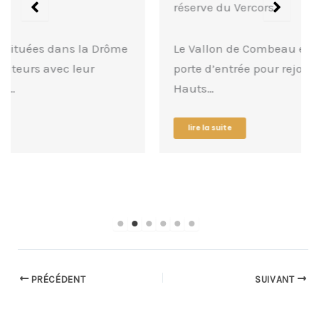
réserve du Vercors
Le Vallon de Combeau est une magnifique
porte d’entrée pour rejoindre la réserve des
Hauts…
lire la suite
PRÉCÉDENT
SUIVANT