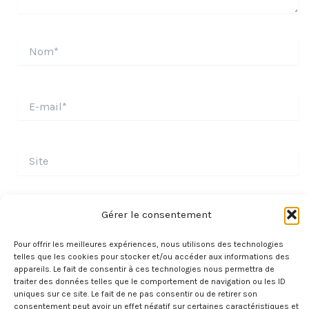
Nom*
E-
mail*
Site
Gérer le consentement
Pour offrir les meilleures expériences, nous utilisons des technologies
telles que les cookies pour stocker et/ou accéder aux informations des
appareils. Le fait de consentir à ces technologies nous permettra de
traiter des données telles que le comportement de navigation ou les ID
uniques sur ce site. Le fait de ne pas consentir ou de retirer son
consentement peut avoir un effet négatif sur certaines caractéristiques et