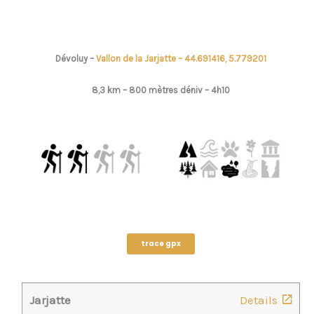
Dévoluy –
Vallon de la Jarjatte – 44.691416, 5.779201
8,3 km – 800 mètres déniv –
4h10
trace gpx
Jarjatte
Details