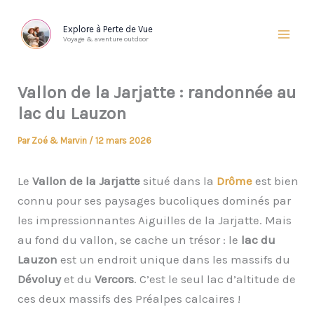
Aller
au
Explore à Perte de Vue
Voyage & aventure outdoor
contenu
Vallon de la Jarjatte : randonnée au
lac du Lauzon
Par
Zoé & Marvin
/
12 mars 2026
Le
Vallon de la Jarjatte
situé dans la
Drôme
est bien
connu pour ses paysages bucoliques dominés par
les impressionnantes Aiguilles de la Jarjatte. Mais
au fond du vallon, se cache un trésor : le
lac du
Lauzon
est un endroit unique dans les massifs du
Dévoluy
et du
Vercors
. C’est le seul lac d’altitude de
ces deux massifs des Préalpes calcaires !