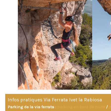
Infos pratiques Via Ferrata Ivet la Rabiosa
Parking de la via ferrata
:
parking en bord de route
/
p