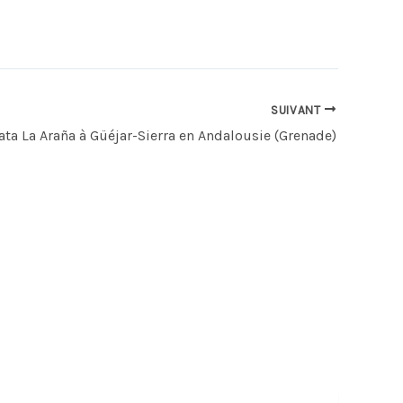
SUIVANT
rata La Araña à Güéjar-Sierra en Andalousie (Grenade)