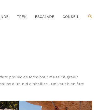
Rechercher
NDE
TREK
ESCALADE
CONSEIL
ir faire preuve de force pour réussir à gravir
cause d’un nid d’abeilles… On veut bien être