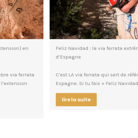
Feliz Navidad : la via ferrata extrême
d’Espagne
C’est LA via ferrata qui sert de référence en
Espagne. Si tu fais « Feliz Navidad »,…
lire la suite