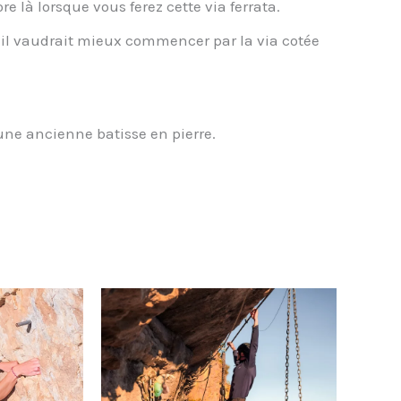
 là lorsque vous ferez cette via ferrata.
l, il vaudrait mieux commencer par la via cotée
ne ancienne batisse en pierre.