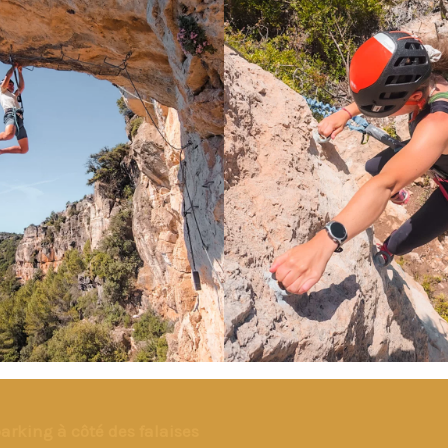
arking à côté des falaises