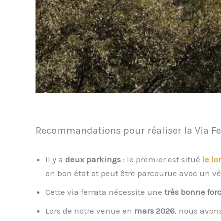
Recommandations pour réaliser la Via Fer
Il y a
deux parkings
: le premier est situé
le lo
en bon état et peut être parcourue avec un vé
Cette via ferrata nécessite une
très bonne for
Lors de notre venue en
mars 2026
, nous avon