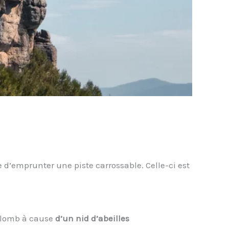
e d’emprunter une piste carrossable. Celle-ci est
plomb à cause
d’un nid d’abeilles