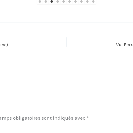
anc)
Via Fer
amps obligatoires sont indiqués avec
*