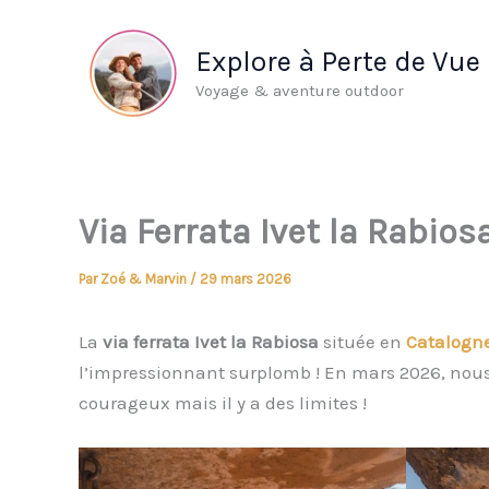
Aller
au
Explore à Perte de Vue
contenu
Voyage & aventure outdoor
Via Ferrata Ivet la Rabio
Par
Zoé & Marvin
/
29 mars 2026
La
via ferrata Ivet la Rabiosa
située en
Catalogn
l’impressionnant surplomb ! En mars 2026, nous 
courageux mais il y a des limites !