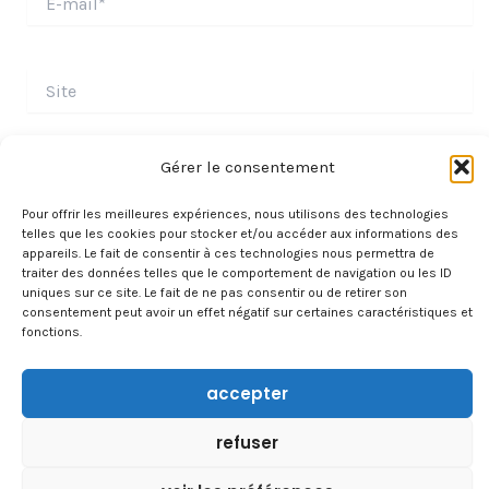
mail*
Site
Gérer le consentement
Pour offrir les meilleures expériences, nous utilisons des technologies
telles que les cookies pour stocker et/ou accéder aux informations des
appareils. Le fait de consentir à ces technologies nous permettra de
traiter des données telles que le comportement de navigation ou les ID
uniques sur ce site. Le fait de ne pas consentir ou de retirer son
consentement peut avoir un effet négatif sur certaines caractéristiques et
fonctions.
À PROPOS
accepter
CONTACT
refuser
TRAVAILLER AVEC NOUS