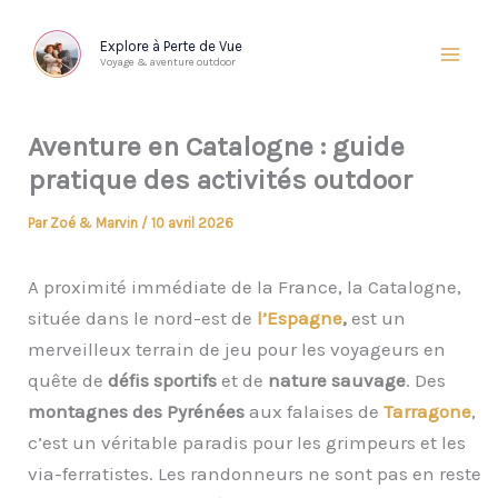
Aller
au
Explore à Perte de Vue
Voyage & aventure outdoor
contenu
Aventure en Catalogne : guide
pratique des activités outdoor
Par
Zoé & Marvin
/
10 avril 2026
A proximité immédiate de la France, la Catalogne,
située dans le nord-est de
l’Espagne
,
est un
merveilleux terrain de jeu pour les voyageurs en
quête de
défis sportifs
et de
nature sauvage
. Des
montagnes des Pyrénées
aux falaises de
Tarragone
,
c’est un véritable paradis pour les grimpeurs et les
via-ferratistes. Les randonneurs ne sont pas en reste