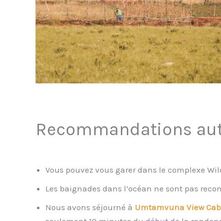
Recommandations auto
Vous pouvez vous garer dans le complexe Wild
Les baignades dans l’océan ne sont pas recomm
Nous avons séjourné à
Umtamvuna View Ca
seulement 10 minutes du début de la randon