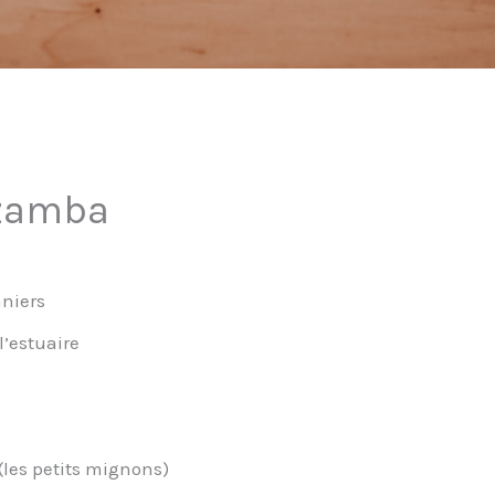
Mzamba
niers
l’estuaire
les petits mignons)