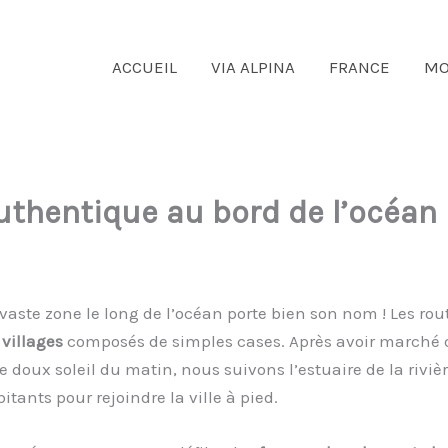
ACCUEIL
VIA ALPINA
FRANCE
MO
uthentique au bord de l’océan 
 vaste zone le long de l’océan porte bien son nom ! Les rout
villages
composés de simples cases. Après avoir marché 
 doux soleil du matin, nous suivons l’estuaire de la riviè
itants pour rejoindre la ville à pied.