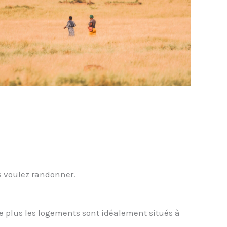
s voulez randonner.
e plus les logements sont idéalement situés à