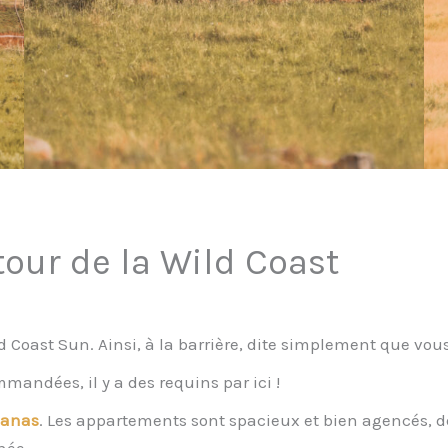
ur de la Wild Coast
 Coast Sun. Ainsi, à la barrière, dite simplement que vou
andées, il y a des requins par ici !
banas
. Les appartements sont spacieux et bien agencés, d
née.