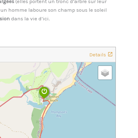
argées
(elles portent un tronc d’arbre sur leur
 : un homme laboure son champ sous le soleil
rsion
dans la vie d’ici.
Details