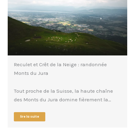
Gorges de la Balme, une belle randonnée
dans l’Ain
Cette randonnée dans les gorges de la
Balme, appelé aussi défilé de Pierre-Châtel,
est située…
lire la suite