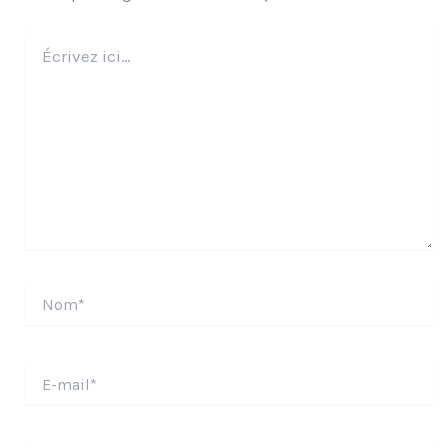
Écrivez
ici…
Nom*
E-
mail*