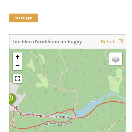
trace gpx
Lac bleu d'ambérieu en bugey
Details
+
−