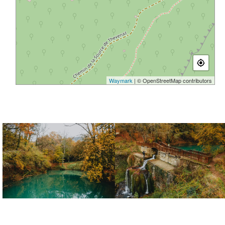
Waymark
| © OpenStreetMap contributors